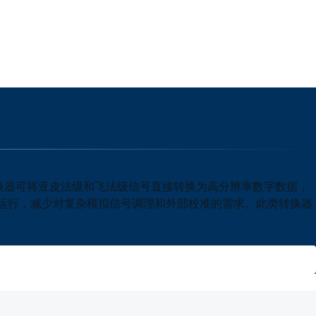
转换器可将亚皮法级和飞法级信号直接转换为高分辨率数字数据，
靠运行，减少对复杂模拟信号调理和外部校准的需求。此类转换器