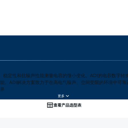
度、稳定性和抗噪声性能测量电容的微小变化。ADI的电容数字
能。ADI解决方案致力于在高电气噪声、空间受限的环境中可
界
查看产品选型表