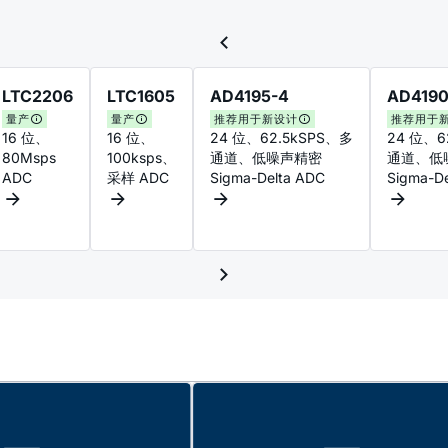
LTC2206
LTC1605
AD4195-4
AD4190
量产
量产
推荐用于新设计
推荐用于
16 位、
16 位、
24 位、62.5kSPS、多
24 位、6
80Msps
100ksps、
通道、低噪声精密
通道、低
ADC
采样 ADC
Sigma-Delta ADC
Sigma-D