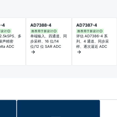
-4
AD7388-4
AD7387-4
新设计
推荐用于新设计
推荐用于新设计
2.5kSPS、多
单端输入、四通道、同
评估 AD7386-4 系
噪声精密
步采样、16 位/14
列、4 通道、同步采
elta ADC
位/12 位 SAR ADC
样、逐次逼近 ADC