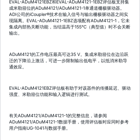
EVAL-ADuM4121EBZ和EVAL-ADuM4121-1EBZ评估板支持集
成米勒箝位的ADuM4121/ADuM4121-1单通道栅极驱动器。
ADI公司的iCoupler®技术在输入信号与输出栅极驱动器之间实
现隔离。EVAL-ADuM4121-1EBZ选项配有ADuM4121-1，它未
集成内部热关断功能，当结温高于155°C（典型值）时不会关断
输出。
ADuM4121的工作电压最高可达35 V。集成米勒箝位在边沿跃
迁的下降沿上激活，可进一步限制输出低电平，以抵消米勒导
通效应。
EVAL-ADuM4121EBZ评估板有助于对该器件的传播延迟、驱动
强度、米勒箝位功能和输入逻辑进行测试。
有关ADuM4121/ADuM4121-1的完整信息，请参阅
ADuM4121/ADuM4121-1数据手册，使用评估板时应同时参考
用户指南UG-1041与数据手册。