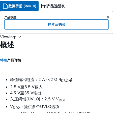
数据手册 (Rev. 0)
产品选型表
产品模型
6
样片及购买
Viewing:
概述
特性
产品详情
峰值输出电流：2 A (<2 Ω R
)
DSON
2.5 V至6.5 V输入
4.5 V至35 V输出
欠压闭锁(UVLO)：2.5 V V
DD1
V
上提供多个UVLO选项
DD2