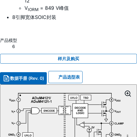
12
V
= 849 V峰值
IORM
8引脚宽体SOIC封装
产品模型
6
样片及购买
产品选型表
数据手册 (Rev. 0)