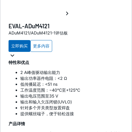
EVAL-ADuM4121
ADuM4121/ADuM4121-1评估板
立即购买
更多内容
特性和优点
2 A峰值驱动输出能力
输出功率器件电阻：<2 Ω
低传播延迟：<51 ns
工作温度范围：−40°C至+125°C
输出电压范围至35 V
输出和输入欠压闭锁(UVLO)
针对多个开关类型放置焊盘
提供螺丝端子，便于轻松连接
产品详情