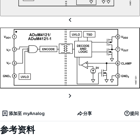
添加至 myAnalog
分享
提问
参考资料