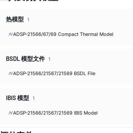
热模型
1
ADSP-21566/67/69 Compact Thermal Model
BSDL 模型文件
1
ADSP-21566/21567/21569 BSDL File
IBIS 模型
1
ADSP-21566/21567/21569 IBIS Model