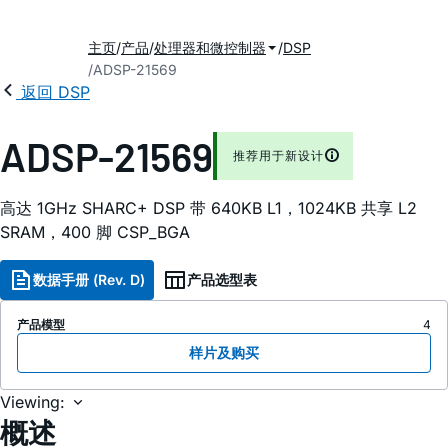
主页
产品
处理器和微控制器
DSP
ADSP-21569
返回 DSP
ADSP-21569
推荐用于新设计
高达 1GHz SHARC+ DSP 带 640KB L1，1024KB 共享 L2
SRAM，400 脚 CSP_BGA
数据手册 (Rev. D)
产品选型表
产品模型
4
样片及购买
Viewing:
概述