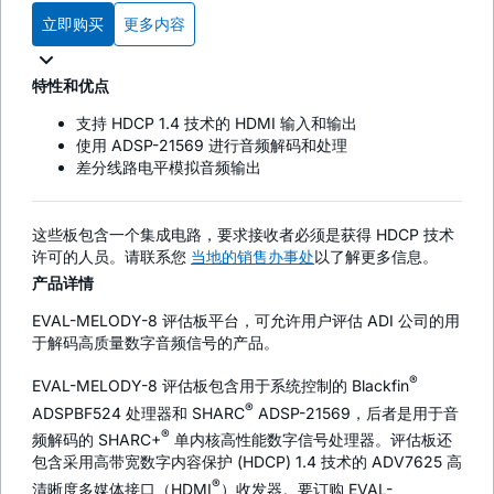
立即购买
更多内容
特性和优点
支持 HDCP 1.4 技术的 HDMI 输入和输出
使用 ADSP-21569 进行音频解码和处理
差分线路电平模拟音频输出
这些板包含一个集成电路，要求接收者必须是获得 HDCP 技术
许可的人员。请联系您
当地的销售办事处
以了解更多信息。
产品详情
EVAL-MELODY-8 评估板平台，可允许用户评估 ADI 公司的用
于解码高质量数字音频信号的产品。
®
EVAL-MELODY-8 评估板包含用于系统控制的 Blackfin
®
ADSPBF524 处理器和 SHARC
ADSP-21569，后者是用于音
®
频解码的 SHARC+
单内核高性能数字信号处理器。评估板还
包含采用高带宽数字内容保护 (HDCP) 1.4 技术的 ADV7625 高
®
清晰度多媒体接口（HDMI
）收发器。要订购 EVAL-