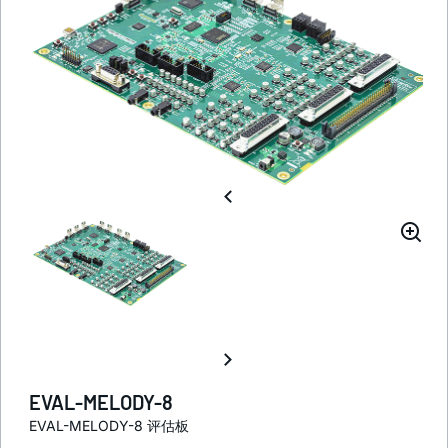
EVAL-MELODY-8
EVAL-MELODY-8 评估板