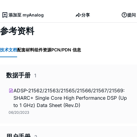
添加至 myAnalog
分享
提问
参考资料
技术文档
配套材料
组件资源
PCN/PDN 信息
数据手册
1
ADSP-21562/21563/21565/21566/21567/21569:
SHARC+ Single Core High Performance DSP (Up
to 1 GHz) Data Sheet (Rev.D)
06/20/2023
用户手册
2