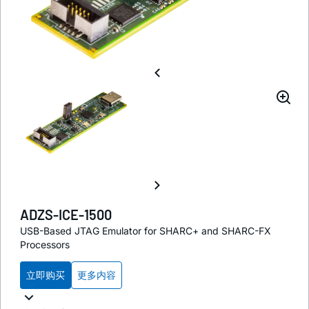
ADZS-ICE-1500
USB-Based JTAG Emulator for SHARC+ and SHARC-FX
Processors
立即购买
更多内容