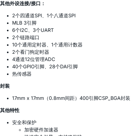
其他外设连接/接口：
2个四通道SPI、1个八通道SPI
MLB 3引脚
6个I2C、3个UART
2个链路端口
10个通用定时器、1个通用计数器
2个看门狗定时器
4通道12位管理ADC
40个GPIO引脚、28个DAI引脚
热传感器
封装
17mm x 17mm（0.8mm间距）400引脚CSP_BGA封装
其他特性
安全和保护
加密硬件加速器