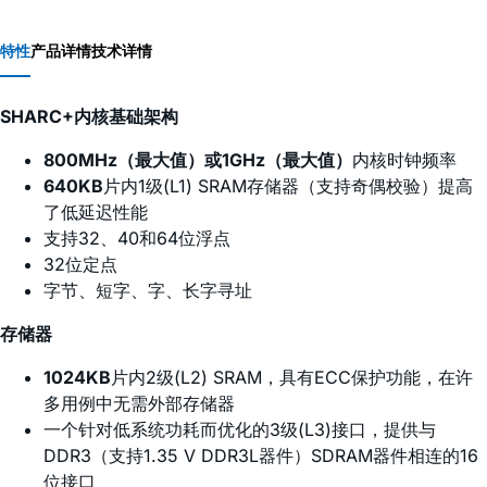
特性
产品详情
技术详情
SHARC+内核基础架构
800MHz（最大值）或1GHz（最大值）
内核时钟频率
640KB
片内1级(L1) SRAM存储器（支持奇偶校验）提高
了低延迟性能
支持32、40和64位浮点
32位定点
字节、短字、字、长字寻址
存储器
1024KB
片内2级(L2) SRAM，具有ECC保护功能，在许
多用例中无需外部存储器
一个针对低系统功耗而优化的3级(L3)接口，提供与
DDR3（支持1.35 V DDR3L器件）SDRAM器件相连的16
位接口