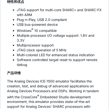
特性和优点
JTAG support for multi-core SHARC+ and SHARC-FX
with ARM
Plug-n-Play, USB 2.0 compliant
USB bus-powered device
®
Windows
10 compatible
Multiple processor I/O voltage support: 1.8V and
3.3V
Multiprocessor support
JTAG clock operation of 5 MHz
Multi-colored LED for enhanced status indication
Software controlled target reset to support remote
debug
产品详情
The Analog Devices ICE-1500 emulator facilitates the
creation, test, and debug of advanced applications on
Analog Devices Processors and DSPs. Working in tandem
®
with the CrossCore
Embedded Studio development
environment, this emulator provides state-of-the-art
support for Analog Devices' SHARC processors with