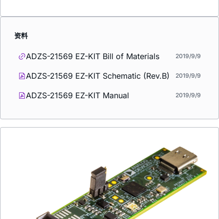
资料
ADZS-21569 EZ-KIT Bill of Materials
2019/9/9
ADZS-21569 EZ-KIT Schematic (Rev.B)
2019/9/9
ADZS-21569 EZ-KIT Manual
2019/9/9