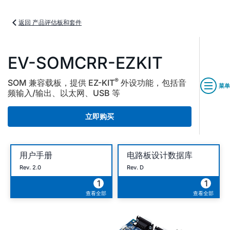
返回 产品评估板和套件
EV-SOMCRR-EZKIT
®
SOM 兼容载板，提供 EZ-KIT
外设功能，包括音
菜单
频输入/输出、以太网、USB 等
立即购买
用户手册
电路板设计数据库
Rev. 2.0
Rev. D
1
1
查看全部
查看全部