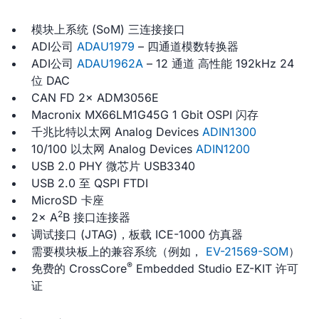
模块上系统 (SoM) 三连接接口
ADI公司
ADAU1979
– 四通道模数转换器
ADI公司
ADAU1962A
– 12 通道 高性能 192kHz 24
位 DAC
CAN FD 2× ADM3056E
Macronix MX66LM1G45G 1 Gbit OSPI 闪存
千兆比特以太网 Analog Devices
ADIN1300
10/100 以太网 Analog Devices
ADIN1200
USB 2.0 PHY 微芯片 USB3340
USB 2.0 至 QSPI FTDI
MicroSD 卡座
2
2× A
B 接口连接器
调试接口 (JTAG)，板载 ICE-1000 仿真器
需要模块板上的兼容系统（例如，
EV-21569-SOM
）
®
免费的 CrossCore
Embedded Studio EZ-KIT 许可
证