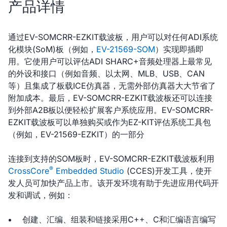
产品详情
通过EV-SOMCRR-EZKIT载波板，用户可以对任何ADI系统
化模块(SoM)板（例如，
EV-21569-SOM
）实现即插即
用。它使用户可以评估ADI SHARC+音频处理器上最常见
的外设和接口（例如音频、以太网、MLB、USB、CAN
等）且集成了板载ICE仿真器，无需外部仿真器大大节省了
附加成本。最后，EV-SOMCRR-EZKIT载波板还可以连接
到外部A2B板以便轻松扩展客户系统应用。EV-SOMCRR-
EZKIT载波板可以单独购买或作为EZ-KIT评估系统工具包
（例如，EV-21569-EZKIT）的一部分
连接到支持的SOM板时，EV-SOMCRR-EZKIT载波板利用
®
CrossCore
Embedded Studio
(CCES)开发工具，使开
发人员可加快产品上市。该开发环境有助于先进应用代码开
发和调试，例如：
创建、汇编、组装和链接采用C++、C和汇编语言编写