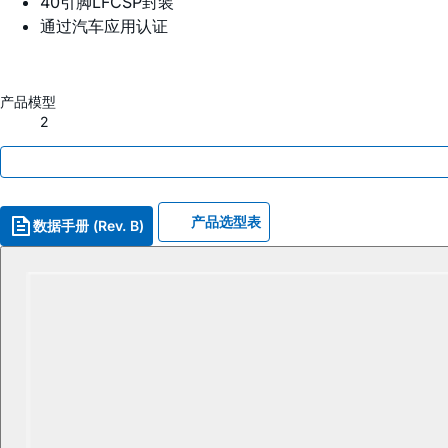
40引脚LFCSP封装
通过汽车应用认证
产品模型
2
产品选型表
数据手册 (Rev. B)