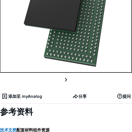
添加至 myAnalog
分享
提问
参考资料
技术文档
配套材料
组件资源