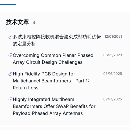
技术文章
4
多波束相控阵接收机混合波束成型功耗优势
12/01/2021
的定量分析
Overcoming Common Planar Phased
06/15/2023
Array Circuit Design Challenges
High Fidelity PCB Design for
05/16/2025
Multichannel Beamformers—Part 1:
Return Loss
Highly Integrated Multibeam
02/17/2025
Beamformers Offer SWaP Benefits for
Payload Phased Array Antennas