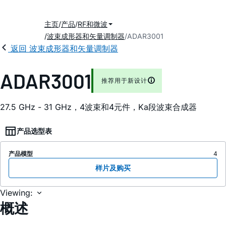
主页
产品
RF和微波
波束成形器和矢量调制器
ADAR3001
返回 波束成形器和矢量调制器
ADAR3001
推荐用于新设计
27.5 GHz - 31 GHz，4波束和4元件，Ka段波束合成器
产品选型表
产品模型
4
样片及购买
Viewing:
概述