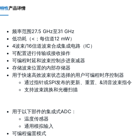
特性
产品详情
频率范围27.5 GHz至31 GHz
低功耗（<；每信道12 mW）
4波束/16信道波束合成集成电路（IC）
可配置进行传输或接收操作
可编程时延和波束控制步进衰减器
存储波束位置的内部存储器
用于快速高效波束状态选择的用户可编程时序控制器
通过指针或SPI发布的更新、重置、&消音波束指令
支持波束跳换和光栅扫描
用于以下部件的集成式ADC：
温度传感器
通用模拟输入
可编程偏置模式