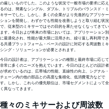
の厳しいものでした。このような状況で一般市場の要求に応え
るのは、簡素なシングル、ダブル、トリプルのバランスド・ミ
キサーでした。しかし、多くの企業がより先進的なアプリケー
ションを開発し、わずかでも性能を改善しようと取り組む状況
で、従来型のミキサーではその目的を果たせなくなってきてい
ます。今日および将来の市場においては、アプリケーション別
に最適化され、性能が最大限に活用され、繰り返し再利用でき
る共通プラットフォーム・ベースの設計に対応する周波数ミキ
シング・ソリューションが必要とされます。
今日の設計者は、アプリケーションの種類と最終市場に応じて
非常に多くのニーズを抱えています。今日のほとんどの設計者
が求めているのは、広帯域の性能、直線性の向上、シグナル・
チェーン内の他の部品との高度な集積化、低消費電力などで
す。しかし、これらの優先順位は、市場セグメントによって全
く異なってきます。
種々のミキサーおよび周波数