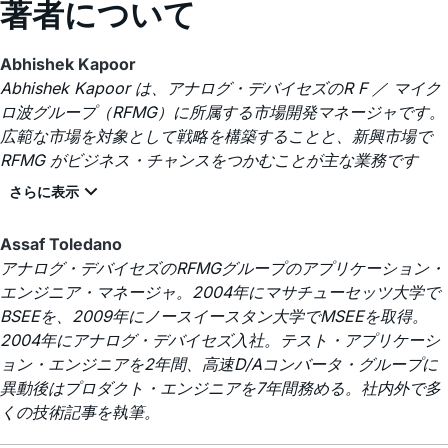
著者について
Abhishek Kapoor
Abhishek Kapoor は、アナログ・デバイセズのR F ／ マイク
ロ波グループ（RFMG）に所属する市場開発マネージャです。
広範な市場を対象として戦略を構築することと、新興市場で
RFMG がビジネス・チャンスをつかむことが主な業務です
Assaf Toledano
アナログ・デバイセズのRFMGグループのアプリケーション・
エンジニア・マネージャ。2004年にマサチューセッツ大学で
BSEEを、2009年にノースイースタン大学でMSEEを取得。
2004年にアナログ・デバイセズ入社。テスト・アプリケーシ
ョン・エンジニアを2年間、高速D/Aコンバータ・グループに
異動後はプロダクト・エンジニアを7年間務める。社内外で多
くの技術記事を執筆。