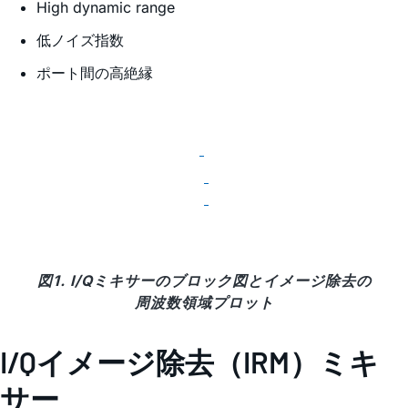
High dynamic range
低ノイズ指数
ポート間の高絶縁
図1. I/Qミキサーのブロック図とイメージ除去の
周波数領域プロット
I/Qイメージ除去（IRM）ミキ
サー