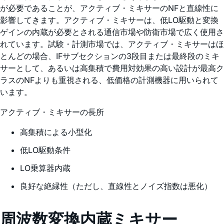
が必要であることが、アクティブ・ミキサーのNFと直線性に
影響してきます。アクティブ・ミキサーは、低LO駆動と変換
ゲインの内蔵が必要とされる通信市場や防衛市場で広く使用さ
れています。試験・計測市場では、アクティブ・ミキサーはほ
とんどの場合、IFサブセクションの3段目または最終段のミキ
サーとして、あるいは高集積で費用対効果の高い設計が最高ク
ラスのNFよりも重視される、低価格の計測機器に用いられて
います。
アクティブ・ミキサーの長所
高集積による小型化
低LO駆動条件
LO乗算器内蔵
良好な絶縁性（ただし、直線性とノイズ指数は悪化）
周波数変換内蔵ミキサー