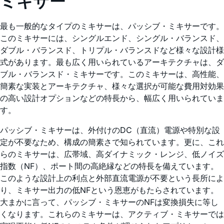
ミキサー
最も一般的なタイプのミキサーは、パッシブ・ミキサーです。
このミキサーには、シングルエンド、シングル・バランスド、
ダブル・バランスド、トリプル・バランスドなど様々な設計様
式があります。最も広く用いられているアーキテクチャは、ダ
ブル・バランスド・ミキサーです。このミキサーは、高性能、
簡素な実装とアーキテクチャ、様々な選択が可能な費用対効果
の高い設計オプションなどの特長から、幅広く用いられていま
す。
パッシブ・ミキサーは、外付けのDC（直流）電源や特別な設
定が不要なため、構成の簡素さで知られています。更に、これ
らのミキサーは、広帯域、高ダイナミック・レンジ、低ノイズ
指数（NF）、ポート間の高絶縁などの特長を備えています。
このような設計上の利点と外部直流電源が不要という長所によ
り、ミキサー出力の低NFという恩恵がもたらされています。
大まかに言って、パッシブ・ミキサーのNFは変換損失に等し
くなります。これらのミキサーは、アクティブ・ミキサーでは