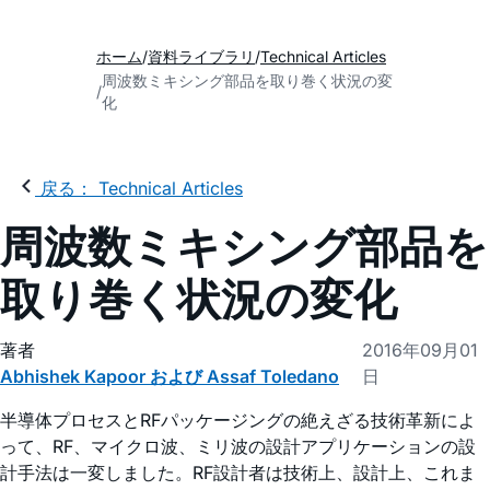
ホーム
資料ライブラリ
Technical Articles
周波数ミキシング部品を取り巻く状況の変
化
戻る： Technical Articles
周波数ミキシング部品を
取り巻く状況の変化
著者
2016年09月01
Abhishek Kapoor および Assaf Toledano
日
半導体プロセスとRFパッケージングの絶えざる技術革新によ
って、RF、マイクロ波、ミリ波の設計アプリケーションの設
計手法は一変しました。RF設計者は技術上、設計上、これま