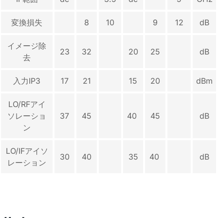
変換損失
8
10
9
12
dB
イメージ除
23
32
20
25
dB
去
入力IP3
17
21
15
20
dBm
LO/RFアイ
ソレーショ
37
45
40
45
dB
ン
LO/IFアイソ
30
40
35
40
dB
レーション