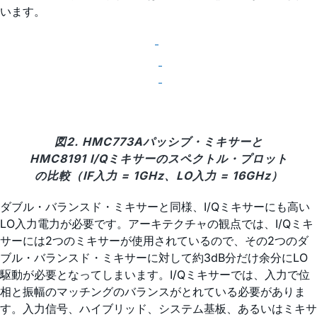
います。
図2. HMC773Aパッシブ・ミキサーと
HMC8191 I/Qミキサーのスペクトル・プロット
の比較（IF入力 = 1GHz、LO入力 = 16GHz）
ダブル・バランスド・ミキサーと同様、I/Qミキサーにも高い
LO入力電力が必要です。アーキテクチャの観点では、I/Qミキ
サーには2つのミキサーが使用されているので、その2つのダ
ブル・バランスド・ミキサーに対して約3dB分だけ余分にLO
駆動が必要となってしまいます。I/Qミキサーでは、入力で位
相と振幅のマッチングのバランスがとれている必要がありま
す。入力信号、ハイブリッド、システム基板、あるいはミキサ