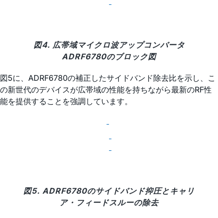
図4. 広帯域マイクロ波アップコンバータ
ADRF6780のブロック図
図5に、ADRF6780の補正したサイドバンド除去比を示し、こ
の新世代のデバイスが広帯域の性能を持ちながら最新のRF性
能を提供することを強調しています。
図5. ADRF6780のサイドバンド抑圧とキャリ
ア・フィードスルーの除去