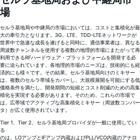
場
セルラ基地局や中継局の市場においては、コストと集積化が最
大の牽引力となります。3G、LTE、TDD-LTEネットワークが
世界中で急速な成長を遂げると同時に、通信事業者は、異なる
周波数チャンネルを使用する複数の地理的市場にまたがって再
利用できるRFハードウェア・プラットフォームを開発する必
要に迫られています。各地理的市場のニーズは、技術的にも経
済的にも様々です。その結果、セルラ基地局向けのミキサー
は、複数のセルラ帯域をカバーし、大規模展開を可能にする低
価格条件を満たし、開発期間の短縮とコスト削減のための高集
積化を実現する必要があります。そのため、これらの市場で
は、広帯域でアクティブな高集積化ミキサー（周波数コンバー
タ）が広く使用されています。
Tier 1、Tier 2、セルラ基地局プロバイダが一般に使用してい
る
のは、LOアンプとIFアンプ内蔵およびPLL/VCO内蔵のアナロ