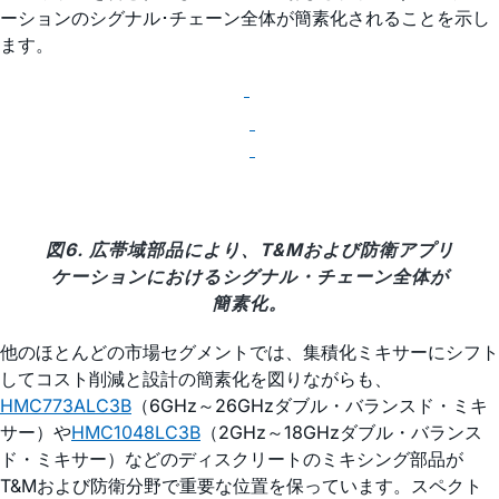
ーションのシグナル･チェーン全体が簡素化されることを示し
ます。
図6. 広帯域部品により、T&Mおよび防衛アプリ
ケーションにおけるシグナル・チェーン全体が
簡素化。
他のほとんどの市場セグメントでは、集積化ミキサーにシフト
してコスト削減と設計の簡素化を図りながらも、
HMC773ALC3B
（6GHz～26GHzダブル・バランスド・ミキ
サー）や
HMC1048LC3B
（2GHz～18GHzダブル・バランス
ド・ミキサー）などのディスクリートのミキシング部品が
T&Mおよび防衛分野で重要な位置を保っています。スペクト