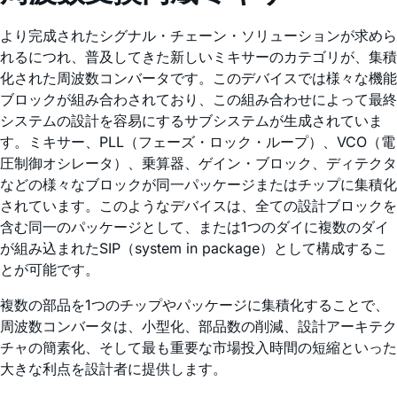
より完成されたシグナル・チェーン・ソリューションが求めら
れるにつれ、普及してきた新しいミキサーのカテゴリが、集積
化された周波数コンバータです。このデバイスでは様々な機能
ブロックが組み合わされており、この組み合わせによって最終
システムの設計を容易にするサブシステムが生成されていま
す。ミキサー、PLL（フェーズ・ロック・ループ）、VCO（電
圧制御オシレータ）、乗算器、ゲイン・ブロック、ディテクタ
などの様々なブロックが同一パッケージまたはチップに集積化
されています。このようなデバイスは、全ての設計ブロックを
含む同一のパッケージとして、または1つのダイに複数のダイ
が組み込まれたSIP（system in package）として構成するこ
とが可能です。
複数の部品を1つのチップやパッケージに集積化することで、
周波数コンバータは、小型化、部品数の削減、設計アーキテク
チャの簡素化、そして最も重要な市場投入時間の短縮といった
大きな利点を設計者に提供します。