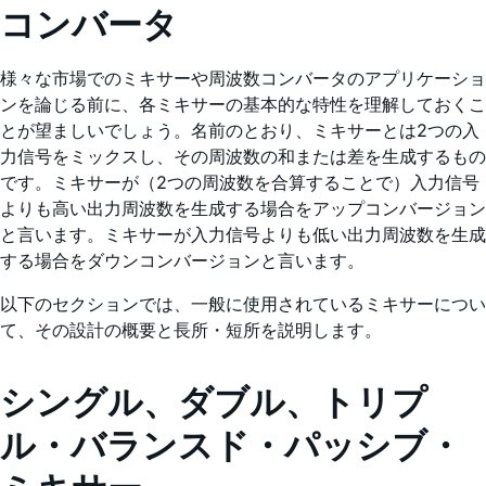
コンバータ
様々な市場でのミキサーや周波数コンバータのアプリケーショ
ンを論じる前に、各ミキサーの基本的な特性を理解しておくこ
とが望ましいでしょう。名前のとおり、ミキサーとは2つの入
力信号をミックスし、その周波数の和または差を生成するもの
です。ミキサーが（2つの周波数を合算することで）入力信号
よりも高い出力周波数を生成する場合をアップコンバージョン
と言います。ミキサーが入力信号よりも低い出力周波数を生成
する場合をダウンコンバージョンと言います。
以下のセクションでは、一般に使用されているミキサーについ
て、その設計の概要と長所・短所を説明します。
シングル、ダブル、トリプ
ル・バランスド・パッシブ・