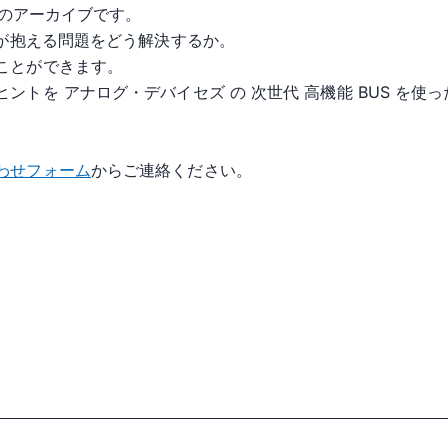
ーのアーカイブです。
 が抱える問題をどう解決するか。
ことができます。
トを アナログ・デバイセズ の 次世代 高機能 BUS を使
わせフォーム
からご連絡ください。