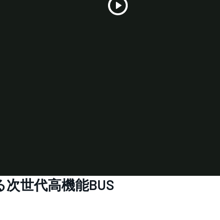
Play
Video
次世代高機能BUS