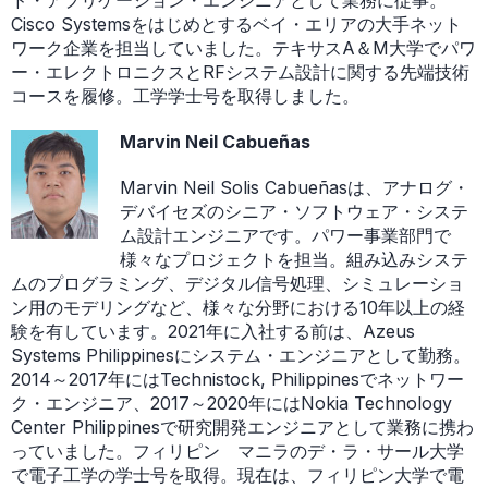
Cisco Systemsをはじめとするベイ・エリアの大手ネット
ワーク企業を担当していました。テキサスA＆M大学でパワ
ー・エレクトロニクスとRFシステム設計に関する先端技術
コースを履修。工学学士号を取得しました。
Marvin Neil Cabueñas
Marvin Neil Solis Cabueñasは、アナログ・
デバイセズのシニア・ソフトウェア・システ
ム設計エンジニアです。パワー事業部門で
様々なプロジェクトを担当。組み込みシステ
ムのプログラミング、デジタル信号処理、シミュレーショ
ン用のモデリングなど、様々な分野における10年以上の経
験を有しています。2021年に入社する前は、Azeus
Systems Philippinesにシステム・エンジニアとして勤務。
2014～2017年にはTechnistock, Philippinesでネットワー
ク・エンジニア、2017～2020年にはNokia Technology
Center Philippinesで研究開発エンジニアとして業務に携わ
っていました。フィリピン マニラのデ・ラ・サール大学
で電子工学の学士号を取得。現在は、フィリピン大学で電