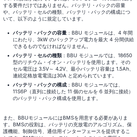
する要件だけではありません。バッテリ・パックの容量
や、バッテリ・セルの種類、バッテリ・パックの構成につ
いて、以下のように規定しています。
バッテリ・パックの容量
：BBU モジュールは、4 年間
にわたり、3kW のバックアップ電力を最大 4 分間供給
できるものでなければなりません。
バッテリ・セルの種類
：BBU モジュールでは、18650
型のリチウム・イオン・バッテリを使用します。その
セル電圧は 3.5V～ 4.2V、最小バッテリ容量は 1.5Ah、
連続定格放電電流は30A と定められています。
バッテリ・パックの構成
：BBU モジュールでは、
11S6P（直列に接続した 11 個のセルを 6 並列に接続）
のバッテリ・パック構成を使用します。
また、BBUモジュールにはBMSを用意する必要がありま
す。BMSの役割は、バッテリの充放電のアルゴリズム、保
護機能、制御信号、通信用インターフェースを提供するこ