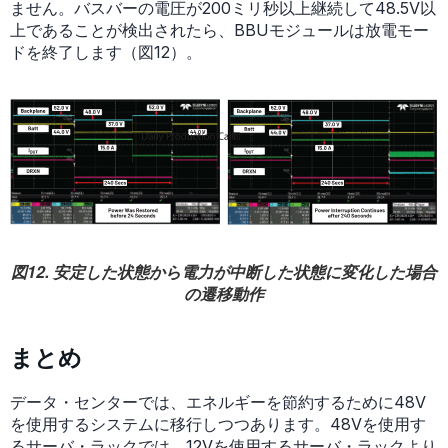
ません。バスバーの電圧が200ミリ秒以上継続して48.5V以
上であることが検出されたら、BBUモジュールは放電モー
ドを終了します（図12）。
図12. 安定した状態から電力が中断した状態に変化した場合
の遷移動作
まとめ
データ・センターでは、エネルギーを節約するために48V
を使用するシステムに移行しつつあります。48Vを使用す
るサーバ・ラックでは、12Vを使用するサーバ・ラックより