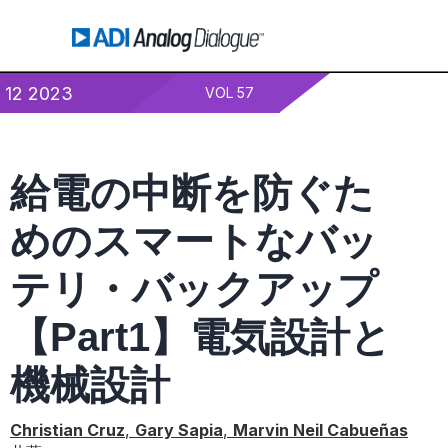
12 2023
VOL 57
給電の中断を防ぐた
めのスマートなバッ
テリ・バックアップ
【Part1】電気設計と
機械設計
Christian Cruz
,
Gary Sapia
,
Marvin Neil Cabueñas