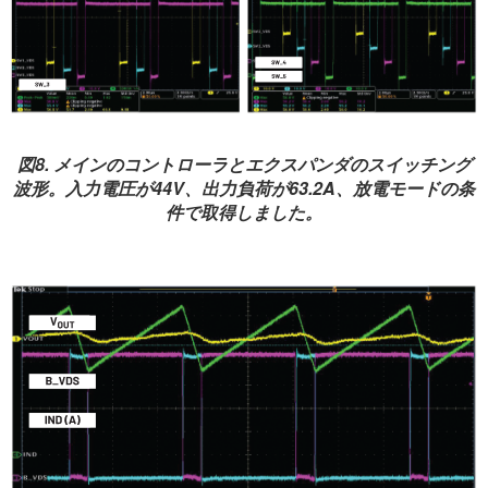
図8. メインのコントローラとエクスパンダのスイッチング
波形。入力電圧が44V、出力負荷が63.2A、放電モードの条
件で取得しました。