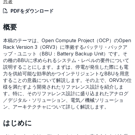
共著
PDFをダウンロード
概要
本稿のテーマは、Open Compute Project（OCP）のOpen
Rack Version 3（ORV3）に準拠するバッテリ・バックア
ップ・ユニット（BBU：Battery Backup Unit）です。そ
の種のBBUに求められるシステム・レベルの要件について
説明することにします。まずは、停電が発生した際にも電
力を供給可能な効率的かつインテリジェントなBBUを用意
することの意義について解説します。その上で、ORV3の仕
様を満たすよう開発されたリファレンス設計を紹介しま
す。特に、そのリファレンス設計に盛り込まれたアナログ
／デジタル・ソリューション、電気／機械ソリューショ
ン、アーキテクチャについて詳しく解説します。
はじめに