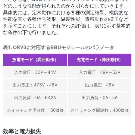
どのような性能が得られるのかを明らかにしていきます。
具体的には、定常動作における各種の測定結果、機能的な
性能を表す各種信号波形、温度性能、遷移動作の様子など
を示すことにします。それぞれの評価は、表1に示す基本的
な条件の下で行いました。
表1. ORV3に対応するBBUモジュールのパラメータ
放電モード（昇圧動作）
充電モード（降圧動作）
入力電圧：30V～44V
入力電圧：49V～53V
出力電圧：47.5V～48V
出力電圧：48V
出力負荷：0A～63.2A
出力負荷：0A～5A
スイッチング周波数：150kHz
スイッチング周波数：400kHz
効率と電力損失