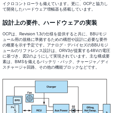
イクロコントローラも備えています。更に、OCPと協力し
て開発したハードウェア増幅器も搭載しています。
設計上の要件、ハードウェアの実装
OCPは、Revision 1.3の仕様を提供すると共に、BBUモジ
ュール用の規格に準拠するための構想や設計に必要な要件
の概要を示す予定です。アナログ・デバイセズのBBUモジ
ュールのリファレンス設計は、ORV3が提案する48Vの電圧
に基づき、図2のようにして実現されています。主な構成要
素は、BMSを備えるバッテリ・パック、チャージャ／ディ
スチャージャ回路、その他の機能ブロックなどです。