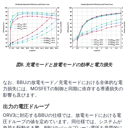
図6. 充電モードと放電モードの効率と電力損失
なお、BBUの放電モード／充電モードにおける全体的な電
力損失には、MOSFETの制御と同期に依存する導通損失の
影響も及びます。
出力の電圧ドループ
ORV3に対応するBBUの仕様では、放電モードにおける電
圧ドループの値を定めています。同仕様では、システムが
負荷を駆動する際、BBUのバックプレーン電圧を意図的に