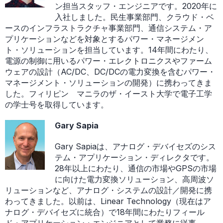
ン担当スタッフ・エンジニアです。2020年に
入社しました。民生事業部門、クラウド・ベ
ースのインフラストラクチャ事業部門、通信システム・ア
プリケーションなどを対象とするパワー・マネージメン
ト・ソリューションを担当しています。14年間にわたり、
電源の制御に用いるパワー・エレクトロニクスやファーム
ウェアの設計（AC/DC、DC/DCの電力変換を含むパワー・
マネージメント・ソリューションの開発）に携わってきま
した。フィリピン マニラのザ・イースト大学で電子工学
の学士号を取得しています。
Gary Sapia
Gary Sapiaは、アナログ・デバイセズのシス
テム・アプリケーション・ディレクタです。
28年以上にわたり、通信の市場やGPSの市場
に向けた電力変換ソリューション、高周波ソ
リューションなど、アナログ・システムの設計／開発に携
わってきました。以前は、Linear Technology（現在はア
ナログ・デバイセズに統合）で18年間にわたりフィール
ド・アプリケーション・エンジニアとして業務に従事。