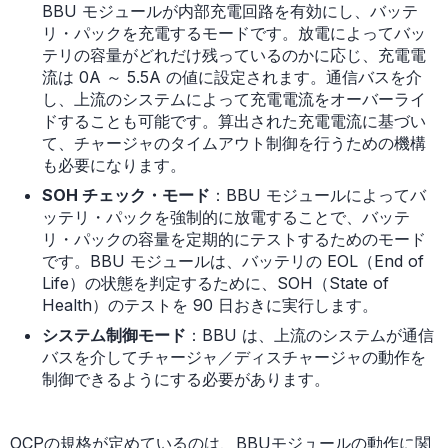
BBU モジュールが内部充電回路を有効にし、バッテ
リ・パックを充電するモードです。放電によってバッ
テリの容量がどれだけ残っているのかに応じ、充電電
流は 0A ～ 5.5A の値に設定されます。通信バスを介
し、上流のシステムによって充電電流をオーバーライ
ドすることも可能です。算出された充電電流に基づい
て、チャージャのタイムアウト制御を行うための機構
も必要になります。
SOH チェック・モード
：BBU モジュールによってバ
ッテリ・パックを強制的に放電することで、バッテ
リ・パックの容量を定期的にテストするためのモード
です。BBU モジュールは、バッテリの EOL（End of
Life）の状態を判定するために、SOH（State of
Health）のテストを 90 日おきに実行します。
システム制御モード
：BBU は、上流のシステムが通信
バスを介してチャージャ／ディスチャージャの動作を
制御できるようにする必要があります。
OCPの規格が定めているのは、BBUモジュールの動作に関