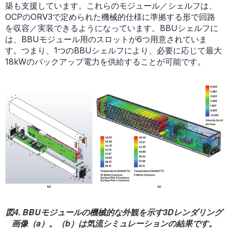
築も支援しています。これらのモジュール／シェルフは、
OCPのORV3で定められた機械的仕様に準拠する形で回路
を収容／実装できるようになっています。BBUシェルフに
は、BBUモジュール用のスロットが6つ用意されていま
す。つまり、1つのBBUシェルフにより、必要に応じて最大
18kWのバックアップ電力を供給することが可能です。
図4. BBUモジュールの機械的な外観を示す3Dレンダリング
画像（a）。（b）は気流シミュレーションの結果です。