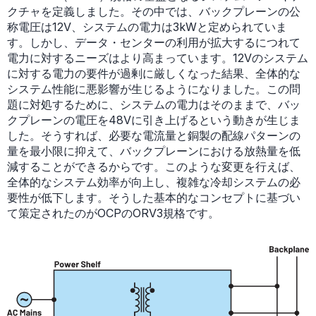
クチャを定義しました。その中では、バックプレーンの公
称電圧は12V、システムの電力は3kWと定められていま
す。しかし、データ・センターの利用が拡大するにつれて
電力に対するニーズはより高まっています。12Vのシステム
に対する電力の要件が過剰に厳しくなった結果、全体的な
システム性能に悪影響が生じるようになりました。この問
題に対処するために、システムの電力はそのままで、バッ
クプレーンの電圧を48Vに引き上げるという動きが生じま
した。そうすれば、必要な電流量と銅製の配線パターンの
量を最小限に抑えて、バックプレーンにおける放熱量を低
減することができるからです。このような変更を行えば、
全体的なシステム効率が向上し、複雑な冷却システムの必
要性が低下します。そうした基本的なコンセプトに基づい
て策定されたのがOCPのORV3規格です。