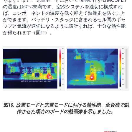
ります。また、充電モードにおいて同期動作するMOSFET
の温度は50°C未満です。空冷システムを適切に構成すれ
ば、コンポーネントの温度を低く抑えて熱暴走を防ぐこと
ができます。バッテリ・スタックに含まれるセル間のギャ
ップと気流が適切になるように設計すれば、十分な熱性能
が得られます（図11）。
図10. 放電モードと充電モードにおける熱性能。全負荷で動
作させた場合のボードの熱画像を示しました。