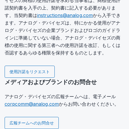
イセズの商標の使用許諾を求める当事者は、商標使用許
諾契約書を入手の上、契約書に記入する必要がありま
す。当契約書は
instructions@analog.com
から入手でき
ます。アナログ・デバイセズは、特にかかる使用がアナ
ログ・デバイセズの企業ブランドおよびロゴのガイドラ
インに準拠していない場合、アナログ・デバイセズの商
標の使用に関する第三者への使用許諾を改訂、もしくは
否認するあらゆる権限を保持するものとします。
使用許諾をリクエスト
メディアおよびブランドのお問合せ
アナログ・デバイセズの広報チームへは、電子メール
corpcomm@analog.com
からお問い合わせください。
広報チームへのお問合せ