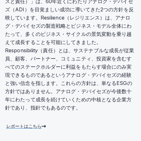
スと責任）」は、60年近くにわたりアナログ・デバイセ
ズ（ADI）を目覚ましい成功に導いてきた2つの方針を反
映しています。Resilience（レジリエンス）は、アナロ
グ・デバイセズの製造戦略とビジネス・モデル全体にわ
たって、多くのビジネス・サイクルの景気変動を乗り越
えて成長することを可能にしてきました。
Responsibility（責任）とは、サステナブルな成長が従業
員、顧客、パートナー、コミュニティ、投資家を含むす
べてのステークホルダーに利益をもたらす場合にのみ実
現できるものであるというアナログ・デバイセズの経験
と強い信念を指します。これらの方針は、単なるESGの
方針ではありません。アナログ・デバイセズが今後数十
年にわたって成長を続けていくための中核となる企業方
針であり、指針でもあるのです。
レポートはこちら