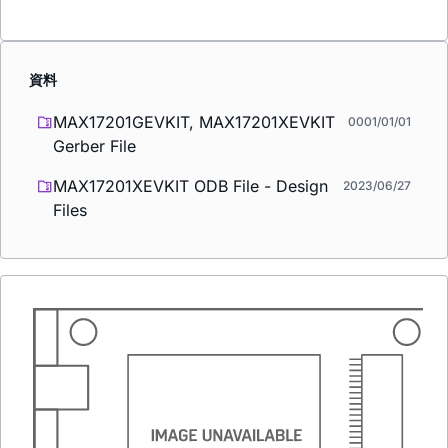
資料
MAX17201GEVKIT, MAX17201XEVKIT
0001/01/01
Gerber File
MAX17201XEVKIT ODB File - Design
2023/06/27
Files