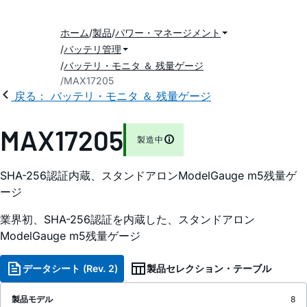
ホーム
製品
パワー・マネージメント
バッテリ管理
バッテリ・モニタ ＆ 残量ゲージ
MAX17205
戻る： バッテリ・モニタ ＆ 残量ゲージ
MAX17205
製造中
SHA-256認証内蔵、スタンドアロンModelGauge m5残量ゲ
ージ
業界初、SHA-256認証を内蔵した、スタンドアロン
ModelGauge m5残量ゲージ
データシート (Rev. 2)
製品セレクション・テーブル
製品モデル
8