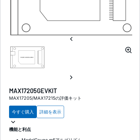
MAX17205GEVKIT
MAX17205/MAX17215の評価キット
今すぐ購入
詳細を表示
機能と利点
ModelGauge m5アルゴリズム