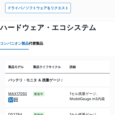
ドライバ／ソフトウェアをリクエスト
ハードウェア・エコシステム
コンパニオン製品
代替製品
製品モデル
製品ライフサイクル
詳細
バッテリ・モニタ ＆ 残量ゲージ
2
MAX17050
1セル残量ゲージ、
製造中
ModelGauge m3内蔵
DS2784
1セル残量ゲージ、
製造中