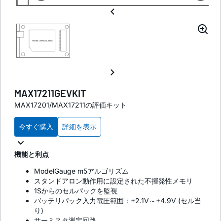
MAX17211GEVKIT
MAX17201/MAX17211の評価キット
今すぐ購入
詳細を表示
機能と利点
ModelGauge m5アルゴリズム
スタンドアロン動作用に設定された不揮発性メモリ
1Sからのセルパックを監視
バッテリパック入力電圧範囲：+2.1V～+4.9V (セル当
り)
サーミスタ測定回路