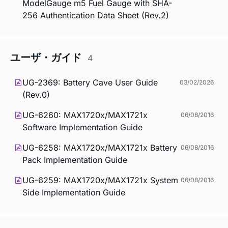
ModelGauge m5 Fuel Gauge with SHA-
256 Authentication Data Sheet (Rev.2)
ユーザ・ガイド
4
UG-2369: Battery Cave User Guide
03/02/2026
(Rev.0)
UG-6260: MAX1720x/MAX1721x
06/08/2016
Software Implementation Guide
UG-6258: MAX1720x/MAX1721x Battery
06/08/2016
Pack Implementation Guide
UG-6259: MAX1720x/MAX1721x System
06/08/2016
Side Implementation Guide