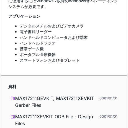
に使用するにはWindows 7以降のWindowsオペレーティング
システムが必要です。
アプリケーション
デジタルスチルおよびビデオカメラ
電子書籍リーダー
ハンドヘルドコンピュータおよび端末
ハンドヘルドラジオ
携帯ゲーム機
ポータブル医療機器
スマートフォンおよびタブレット
資料
MAX17211GEVKIT, MAX17211XEVKIT
0001/01/01
Gerber Files
MAX17211XEVKIT ODB File - Design
0001/01/01
Files