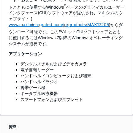
®
トとともに使用するWindows
ベースのグラフィカルユーザー
インタフェース(GUI)ソフトウェアが提供され、マキシムのウ
ェブサイト (
www.maximintegrated.com/jp/products/MAX17205
)からダ
ウンロード可能です。このEVキットGUIソフトウェアととも
に使用するにはWindows 7以降のWindowsオペレーティング
システムが必要です。
アプリケーション
デジタルスチルおよびビデオカメラ
電子書籍リーダー
ハンドヘルドコンピュータおよび端末
ハンドヘルドラジオ
携帯ゲーム機
ポータブル医療機器
スマートフォンおよびタブレット
資料