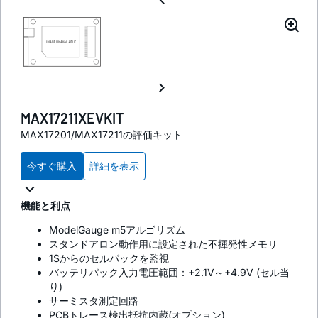
MAX17211XEVKIT
MAX17201/MAX17211の評価キット
今すぐ購入
詳細を表示
機能と利点
ModelGauge m5アルゴリズム
スタンドアロン動作用に設定された不揮発性メモリ
1Sからのセルパックを監視
バッテリパック入力電圧範囲：+2.1V～+4.9V (セル当
り)
サーミスタ測定回路
PCBトレース検出抵抗内蔵(オプション)