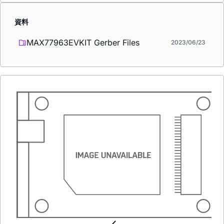
資料
MAX77963EVKIT Gerber Files
2023/06/23