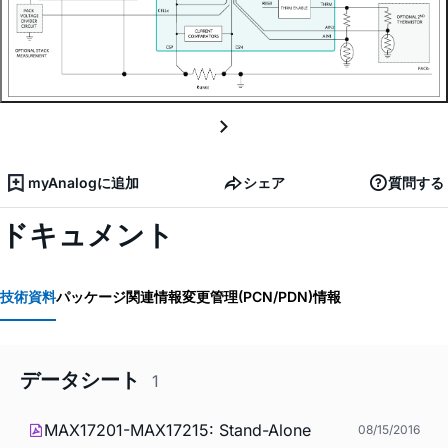
myAnalogに追加
シェア
質問する
ドキュメント
技術資料
パッケージ関連情報
変更管理(PCN/PDN)情報
データシート
1
MAX17201-MAX17215: Stand-Alone
08/15/2016