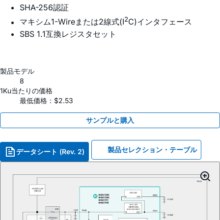
SHA-256認証
2
マキシム1-Wireまたは2線式(I
C)インタフェース
SBS 1.1互換レジスタセット
製品モデル
8
1Ku当たりの価格
最低価格：$2.53
サンプルと購入
製品セレクション・テーブル
データシート (Rev. 2)