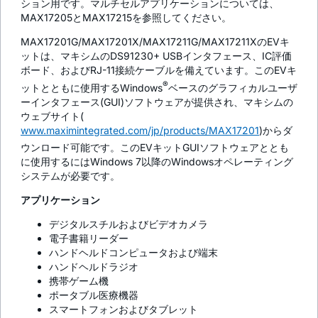
ション用です。マルチセルアプリケーションについては、
MAX17205とMAX17215を参照してください。
MAX17201G/MAX17201X/MAX17211G/MAX17211XのEVキ
ットは、マキシムのDS91230+ USBインタフェース、IC評価
ボード、およびRJ-11接続ケーブルを備えています。このEVキ
®
ットとともに使用するWindows
ベースのグラフィカルユーザ
ーインタフェース(GUI)ソフトウェアが提供され、マキシムの
ウェブサイト(
www.maximintegrated.com/jp/products/MAX17201
)からダ
ウンロード可能です。このEVキットGUIソフトウェアととも
に使用するにはWindows 7以降のWindowsオペレーティング
システムが必要です。
アプリケーション
デジタルスチルおよびビデオカメラ
電子書籍リーダー
ハンドヘルドコンピュータおよび端末
ハンドヘルドラジオ
携帯ゲーム機
ポータブル医療機器
スマートフォンおよびタブレット