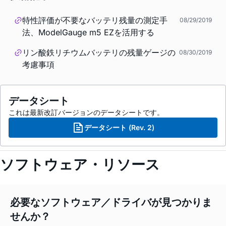
特性評価が不要なバッテリ残量の測定手
08/29/2019
法、ModelGauge m5 EZを活用する
リン酸鉄リチウムバッテリの残量ゲージの
08/30/2019
考慮事項
データシート
これは最新改訂バージョンのデータシートです。
データシート (Rev. 2)
ソフトウェア・リソース
必要なソフトウェア／ドライバが見つかりま
せんか？