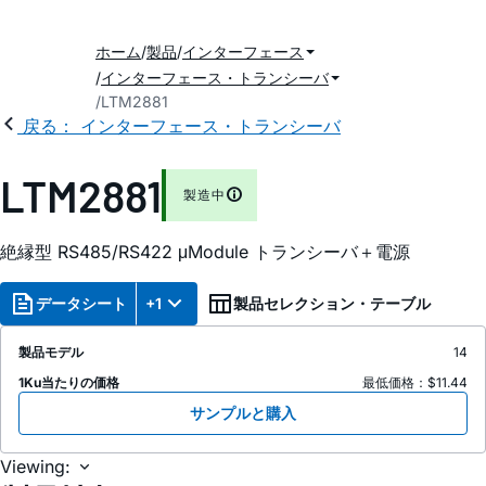
ホーム
製品
インターフェース
インターフェース・トランシーバ
LTM2881
戻る： インターフェース・トランシーバ
LTM2881
製造中
絶縁型 RS485/RS422 μModule トランシーバ＋電源
データシート
+1
製品セレクション・テーブル
製品モデル
14
1Ku当たりの価格
最低価格：$11.44
サンプルと購入
Viewing: