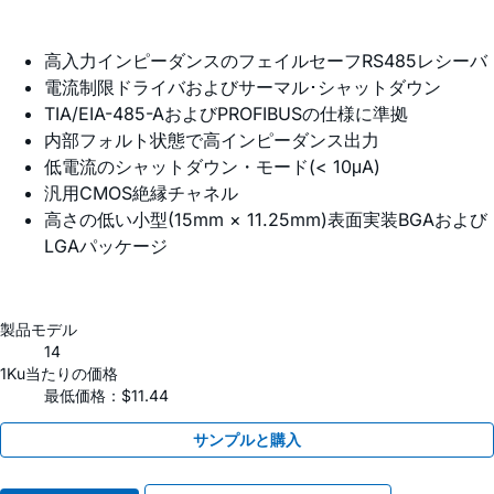
高入力インピーダンスのフェイルセーフRS485レシーバ
電流制限ドライバおよびサーマル･シャットダウン
TIA/EIA-485-AおよびPROFIBUSの仕様に準拠
内部フォルト状態で高インピーダンス出力
低電流のシャットダウン・モード(< 10μA)
汎用CMOS絶縁チャネル
高さの低い小型(15mm × 11.25mm)表面実装BGAおよび
LGAパッケージ
製品モデル
14
1Ku当たりの価格
最低価格：$11.44
サンプルと購入