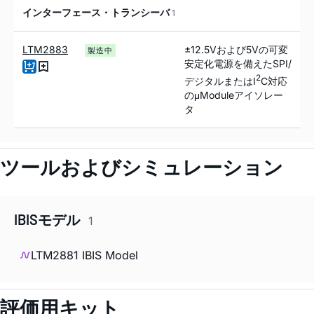
インターフェース・トランシーバ
1
LTM2883
±12.5Vおよび5Vの可変
製造中
安定化電源を備えたSPI/
2
デジタルまたはI
C対応
のμModuleアイソレー
タ
ツールおよびシミュレーション
IBISモデル
1
LTM2881 IBIS Model
評価用キット