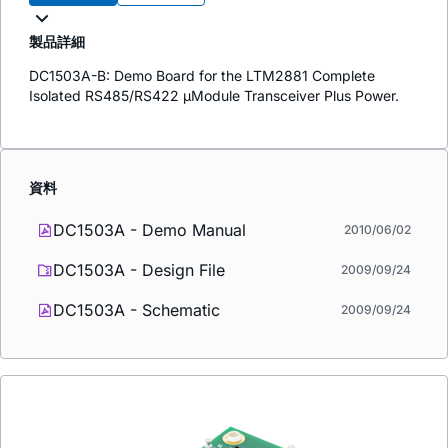
製品詳細
DC1503A-B: Demo Board for the LTM2881 Complete
Isolated RS485/RS422 µModule Transceiver Plus Power.
資料
DC1503A - Demo Manual
2010/06/02
DC1503A - Design File
2009/09/24
DC1503A - Schematic
2009/09/24