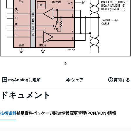
myAnalogに追加
シェア
質問する
ドキュメント
技術資料
補足資料
パッケージ関連情報
変更管理(PCN/PDN)情報