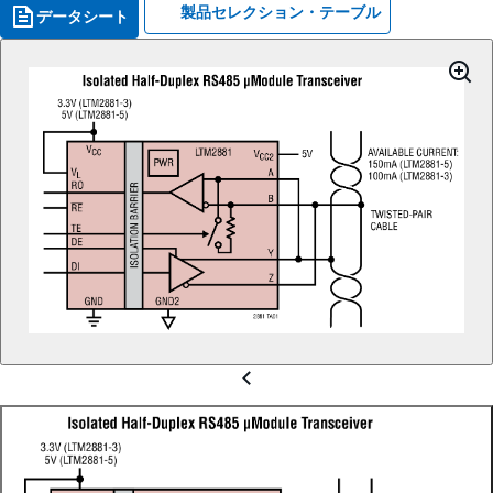
製品セレクション・テーブル
データシート