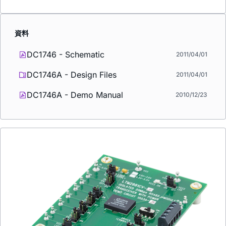
資料
DC1746 - Schematic
2011/04/01
DC1746A - Design Files
2011/04/01
DC1746A - Demo Manual
2010/12/23