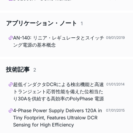
アプリケーション・ノート
1
AN-140: リニア・レギュレータとスイッチ
09/01/2019
ング電源の基本概念
技術記事
2
超低インダクタDCRによる検出機能と高速
01/01/2014
トランジェント応答性能を備えた位相当た
り30Aを供給する高効率のPolyPhase 電源
4-Phase Power Supply Delivers 120A in
07/01/2015
Tiny Footprint, Features Ultralow DCR
Sensing for High Efficiency