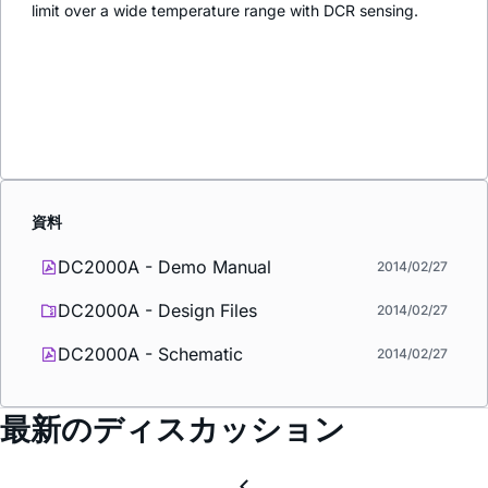
limit over a wide temperature range with DCR sensing.
資料
DC2000A - Demo Manual
2014/02/27
DC2000A - Design Files
2014/02/27
DC2000A - Schematic
2014/02/27
最新のディスカッション