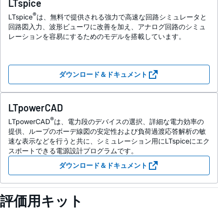
LTspice
®
LTspice
は、無料で提供される強力で高速な回路シミュレータと
回路図入力、波形ビューワに改善を加え、アナログ回路のシミュ
レーションを容易にするためのモデルを搭載しています。
ダウンロード＆ドキュメント
LTpowerCAD
®
LTpowerCAD
は、電力段のデバイスの選択、詳細な電力効率の
提供、ループのボーデ線図の安定性および負荷過渡応答解析の敏
速な表示などを行うと共に、シミュレーション用にLTspiceにエク
スポートできる電源設計プログラムです。
ダウンロード＆ドキュメント
評価用キット