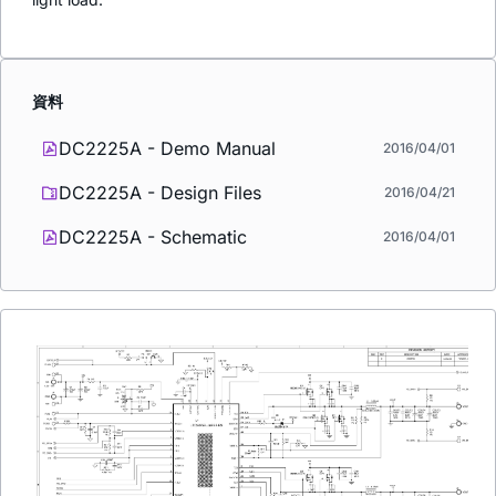
資料
DC2225A - Demo Manual
2016/04/01
DC2225A - Design Files
2016/04/21
DC2225A - Schematic
2016/04/01