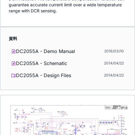
guarantee accurate current limit over a wide temperature
range with DCR sensing.
資料
DC2055A - Demo Manual
2016/03/10
DC2055A - Schematic
2014/04/22
DC2055A - Design Files
2014/04/22