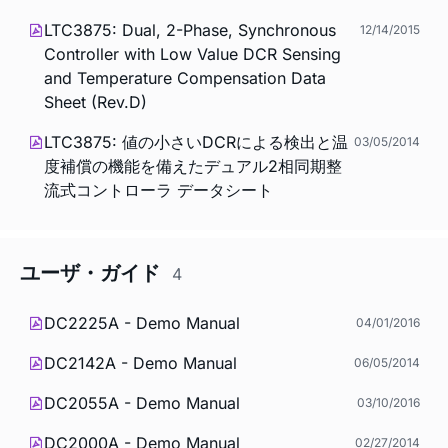
LTC3875: Dual, 2-Phase, Synchronous
12/14/2015
Controller with Low Value DCR Sensing
and Temperature Compensation Data
Sheet (Rev.D)
LTC3875: 値の小さいDCRによる検出と温
03/05/2014
度補償の機能を備えたデュアル2相同期整
流式コントローラ データシート
ユーザ・ガイド
4
DC2225A - Demo Manual
04/01/2016
DC2142A - Demo Manual
06/05/2014
DC2055A - Demo Manual
03/10/2016
DC2000A - Demo Manual
02/27/2014