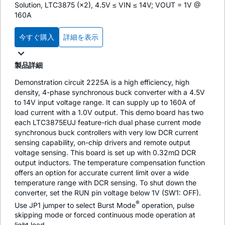
Solution, LTC3875 (×2), 4.5V ≤ VIN ≤ 14V; VOUT = 1V @
160A
今すぐ購入
詳細を表示
製品詳細
Demonstration circuit 2225A is a high efficiency, high
density, 4-phase synchronous buck converter with a 4.5V
to 14V input voltage range. It can supply up to 160A of
load current with a 1.0V output. This demo board has two
each LTC3875EUJ feature-rich dual phase current mode
synchronous buck controllers with very low DCR current
sensing capability, on-chip drivers and remote output
voltage sensing. This board is set up with 0.32mΩ DCR
output inductors. The temperature compensation function
offers an option for accurate current limit over a wide
temperature range with DCR sensing. To shut down the
converter, set the RUN pin voltage below 1V (SW1: OFF).
®
Use JP1 jumper to select Burst Mode
operation, pulse
skipping mode or forced continuous mode operation at
light load.