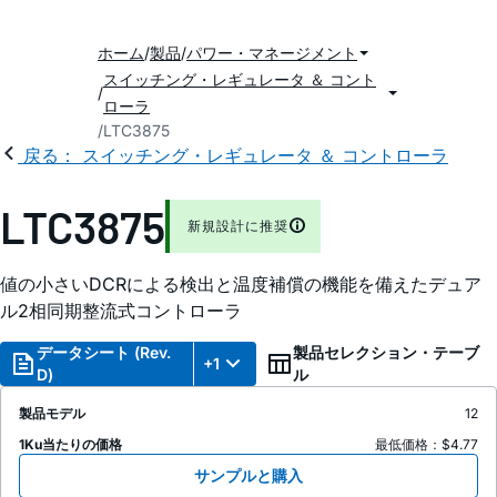
ホーム
製品
パワー・マネージメント
スイッチング・レギュレータ ＆ コント
ローラ
LTC3875
戻る： スイッチング・レギュレータ ＆ コントローラ
LTC3875
新規設計に推奨
値の小さいDCRによる検出と温度補償の機能を備えたデュア
ル2相同期整流式コントローラ
データシート (Rev.
製品セレクション・テーブ
+1
D)
ル
製品モデル
12
1Ku当たりの価格
最低価格：$4.77
サンプルと購入