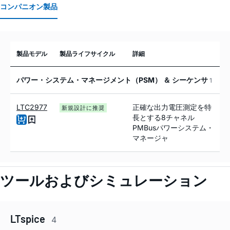
コンパニオン製品
製品モデル
製品ライフサイクル
詳細
パワー・システム・マネージメント（PSM） ＆ シーケンサ
1
LTC2977
正確な出力電圧測定を特
新規設計に推奨
長とする8チャネル
PMBusパワーシステム・
マネージャ
ツールおよびシミュレーション
LTspice
4