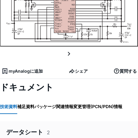
myAnalogに追加
シェア
質問する
ドキュメント
技術資料
補足資料
パッケージ関連情報
変更管理(PCN/PDN)情報
データシート
2