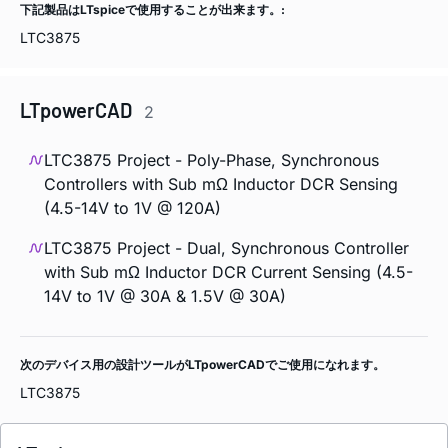
下記製品はLTspiceで使用することが出来ます。:
LTC3875
LTpowerCAD
2
LTC3875 Project - Poly-Phase, Synchronous
Controllers with Sub mΩ Inductor DCR Sensing
(4.5-14V to 1V @ 120A)
LTC3875 Project - Dual, Synchronous Controller
with Sub mΩ Inductor DCR Current Sensing (4.5-
14V to 1V @ 30A & 1.5V @ 30A)
次のデバイス用の設計ツールがLTpowerCADでご使用になれます。
LTC3875