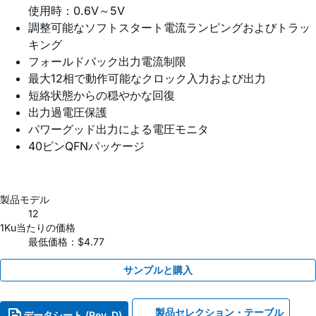
使用時：0.6V～5V
調整可能なソフトスタート電流ランピングおよびトラッ
キング
フォールドバック出力電流制限
最大12相で動作可能なクロック入力および出力
短絡状態からの穏やかな回復
出力過電圧保護
パワーグッド出力による電圧モニタ
40ピンQFNパッケージ
製品モデル
12
1Ku当たりの価格
最低価格：$4.77
サンプルと購入
製品セレクション・テーブル
データシート (Rev. D)