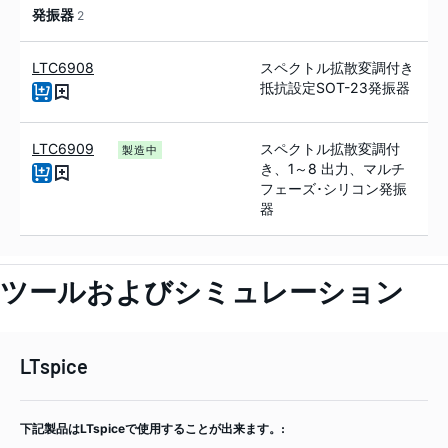
発振器
2
LTC6908
スペクトル拡散変調付き
抵抗設定SOT-23発振器
LTC6909
スペクトル拡散変調付
製造中
き、1～8 出力、マルチ
フェーズ･シリコン発振
器
ツールおよびシミュレーション
LTspice
下記製品はLTspiceで使用することが出来ます。: