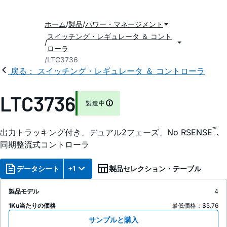
ホーム
製品
パワー・マネージメント
スイッチング・レギュレータ ＆ コント
ローラ
LTC3736
戻る： スイッチング・レギュレータ ＆ コントローラ
LTC3736
製造中
™
出力トラッキング付き、デュアル2フェーズ、No RSENSE
､
同期整流式コントローラ
データシート
+1
製品セレクション・テーブル
製品モデル
4
1Ku当たりの価格
最低価格：$5.76
サンプルと購入