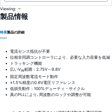
Viewing:
製品情報
特長
製品の詳細
電流センス抵抗が不要
位相非同調コントローラにより、必要な入力容量を低減
トラッキング機能
広いV
範囲：2.75V～9.8V
IN
固定周波数電流モード動作
±1.5%精度の0.6V電圧リファレンス
低損失動作：100%デューティ・サイクル
真のPLLにより､周波数のロックや調整が可能