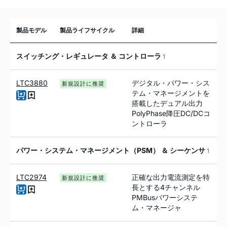
製品モデル
製品ライフサイクル
詳細
スイッチング・レギュレータ ＆ コントローラ
1
LTC3880
デジタル・パワー・シス
新規設計に推奨
テム・マネージメントを
搭載したデュアル出力
PolyPhase降圧DC/DCコ
ントローラ
パワー・システム・マネージメント（PSM） ＆ シーケンサ
1
LTC2974
正確な出力電流測定を特
新規設計に推奨
長とする4チャンネル
PMBusパワーシステ
ム・マネージャ