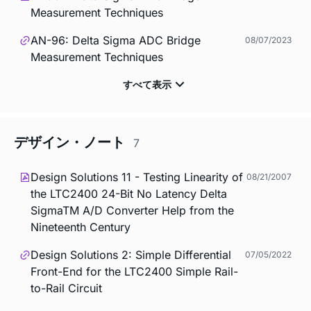
Measurement Techniques
AN-96: Delta Sigma ADC Bridge
08/07/2023
Measurement Techniques
デザイン・ノート
7
Design Solutions 11 - Testing Linearity of
08/21/2007
the LTC2400 24-Bit No Latency Delta
SigmaTM A/D Converter Help from the
Nineteenth Century
Design Solutions 2: Simple Differential
07/05/2022
Front-End for the LTC2400 Simple Rail-
to-Rail Circuit