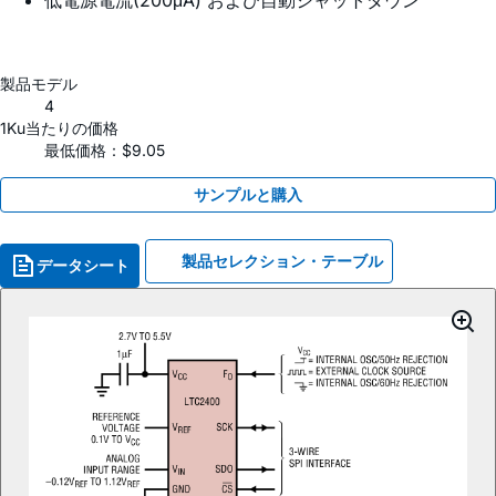
低電源電流(200μA) および自動シャットダウン
製品モデル
4
1Ku当たりの価格
最低価格：$9.05
サンプルと購入
製品セレクション・テーブル
データシート