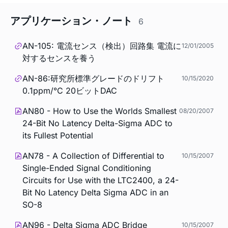
アプリケーション・ノート
6
AN-105: 電流センス（検出）回路集 電流に
12/01/2005
対するセンスを養う
AN-86:研究所標準グレードのドリフト
10/15/2020
0.1ppm/°C 20ビットDAC
AN80 - How to Use the Worlds Smallest
08/20/2007
24-Bit No Latency Delta-Sigma ADC to
its Fullest Potential
AN78 - A Collection of Differential to
10/15/2007
Single-Ended Signal Conditioning
Circuits for Use with the LTC2400, a 24-
Bit No Latency Delta Sigma ADC in an
SO-8
AN96 - Delta Sigma ADC Bridge
10/15/2007