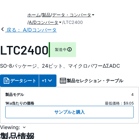
ホーム
製品
データ・コンバータ
A/Dコンバータ
LTC2400
戻る： A/Dコンバータ
LTC2400
製造中
SO-8パッケージ、24ビット、マイクロパワーΔΣADC
データシート
+1
製品セレクション・テーブル
製品モデル
4
1Ku当たりの価格
最低価格：$9.05
サンプルと購入
Viewing:
製品情報