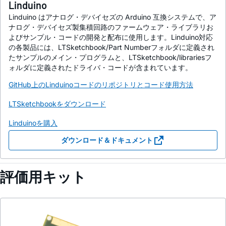
Linduino
Linduino はアナログ・デバイセズの Arduino 互換システムで、ア
ナログ・デバイセズ製集積回路のファームウェア・ライブラリお
よびサンプル・コードの開発と配布に使用します。Linduino対応
の各製品には、LTSketchbook/Part Numberフォルダに定義され
たサンプルのメイン・プログラムと、LTSketchbook/librariesフ
ォルダに定義されたドライバ・コードが含まれています。
GitHub上のLinduinoコードのリポジトリとコード使用方法
LTSketchbookをダウンロード
Linduinoを購入
ダウンロード＆ドキュメント
評価用キット