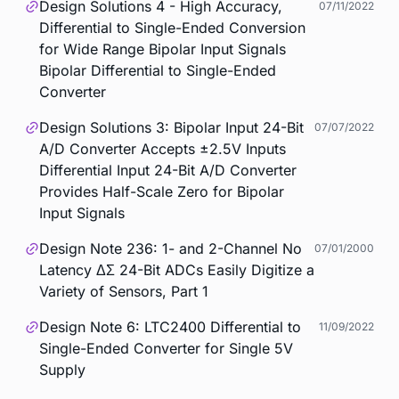
Design Solutions 4 - High Accuracy,
07/11/2022
Differential to Single-Ended Conversion
for Wide Range Bipolar Input Signals
Bipolar Differential to Single-Ended
Converter
Design Solutions 3: Bipolar Input 24-Bit
07/07/2022
A/D Converter Accepts ±2.5V Inputs
Differential Input 24-Bit A/D Converter
Provides Half-Scale Zero for Bipolar
Input Signals
Design Note 236: 1- and 2-Channel No
07/01/2000
Latency ΔΣ 24-Bit ADCs Easily Digitize a
Variety of Sensors, Part 1
Design Note 6: LTC2400 Differential to
11/09/2022
Single-Ended Converter for Single 5V
Supply