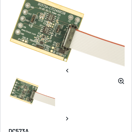
DC573A