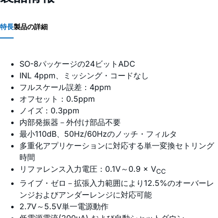
特長
製品の詳細
SO-8パッケージの24ビットADC
INL 4ppm、ミッシング・コードなし
フルスケール誤差：4ppm
オフセット：0.5ppm
ノイズ：0.3ppm
内部発振器－外付け部品不要
最小110dB、50Hz/60Hzのノッチ・フィルタ
多重化アプリケーションに対応する単一変換セトリング
時間
リファレンス入力電圧：0.1V～0.9 × V
CC
ライブ・ゼロ－拡張入力範囲により12.5%のオーバーレ
ンジおよびアンダーレンジに対応可能
2.7V～5.5V単一電源動作