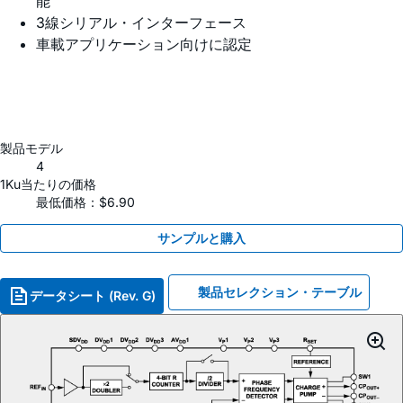
能
3線シリアル・インターフェース
車載アプリケーション向けに認定
製品モデル
4
1Ku当たりの価格
最低価格：$6.90
サンプルと購入
製品セレクション・テーブル
データシート (Rev. G)