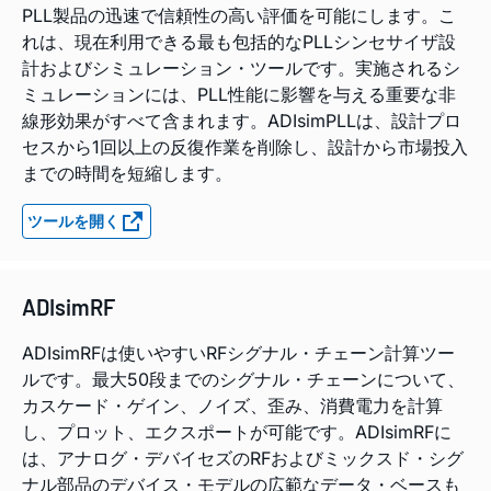
PLL製品の迅速で信頼性の高い評価を可能にします。こ
れは、現在利用できる最も包括的なPLLシンセサイザ設
計およびシミュレーション・ツールです。実施されるシ
ミュレーションには、PLL性能に影響を与える重要な非
線形効果がすべて含まれます。ADIsimPLLは、設計プロ
セスから1回以上の反復作業を削除し、設計から市場投入
までの時間を短縮します。
ツールを開く
ADIsimRF
ADIsimRFは使いやすいRFシグナル・チェーン計算ツー
ルです。最大50段までのシグナル・チェーンについて、
カスケード・ゲイン、ノイズ、歪み、消費電力を計算
し、プロット、エクスポートが可能です。ADIsimRFに
は、アナログ・デバイセズのRFおよびミックスド・シグ
ナル部品のデバイス・モデルの広範なデータ・ベースも