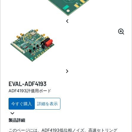
EVAL-ADF4193
ADF4193評価用ボード
今すぐ購入
詳細を表示
製品詳細
このページには、ADF4193低位相ノイズ、高速セトリング