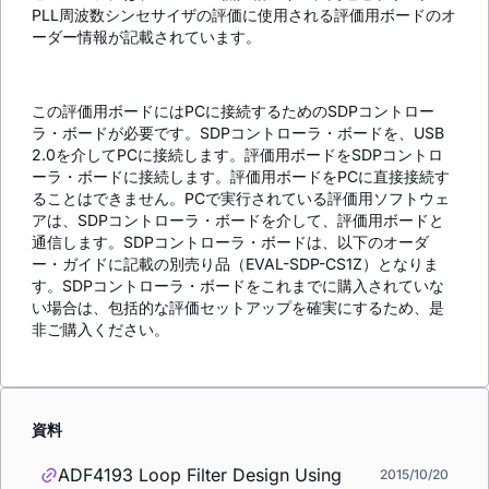
PLL周波数シンセサイザの評価に使用される評価用ボードのオ
ーダー情報が記載されています。
この評価用ボードにはPCに接続するためのSDPコントロー
ラ・ボードが必要です。SDPコントローラ・ボードを、USB
2.0を介してPCに接続します。評価用ボードをSDPコントロ
ーラ・ボードに接続します。評価用ボードをPCに直接接続す
ることはできません。PCで実行されている評価用ソフトウェ
アは、SDPコントローラ・ボードを介して、評価用ボードと
通信します。SDPコントローラ・ボードは、以下のオーダ
ー・ガイドに記載の別売り品（EVAL-SDP-CS1Z）となりま
す。SDPコントローラ・ボードをこれまでに購入されていな
い場合は、包括的な評価セットアップを確実にするため、是
非ご購入ください。
資料
ADF4193 Loop Filter Design Using
2015/10/20