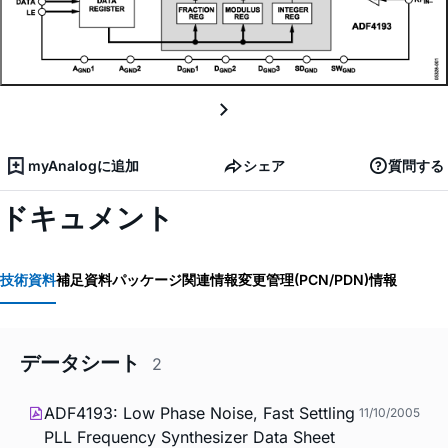
myAnalogに追加
シェア
質問する
ドキュメント
技術資料
補足資料
パッケージ関連情報
変更管理(PCN/PDN)情報
データシート
2
ADF4193: Low Phase Noise, Fast Settling
11/10/2005
PLL Frequency Synthesizer Data Sheet