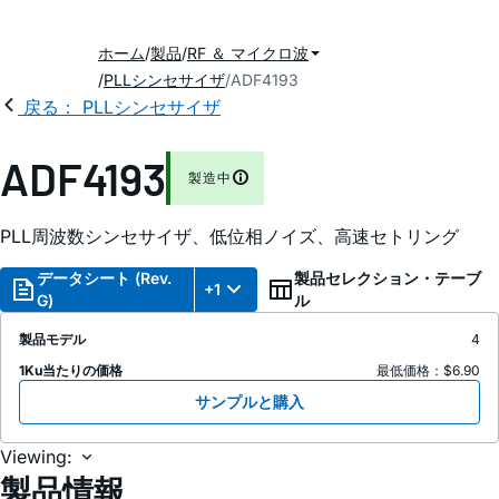
ホーム
製品
RF ＆ マイクロ波
PLLシンセサイザ
ADF4193
戻る： PLLシンセサイザ
ADF4193
製造中
PLL周波数シンセサイザ、低位相ノイズ、高速セトリング
データシート (Rev.
製品セレクション・テーブ
+1
G)
ル
製品モデル
4
1Ku当たりの価格
最低価格：$6.90
サンプルと購入
Viewing:
製品情報