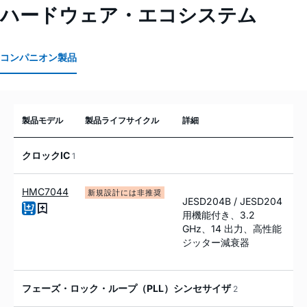
ハードウェア・エコシステム
コンパニオン製品
製品モデル
製品ライフサイクル
詳細
クロックIC
1
HMC7044
新規設計には非推奨
JESD204B / JESD204
用機能付き、3.2
GHz、14 出力、高性能
ジッター減衰器
フェーズ・ロック・ループ（PLL）シンセサイザ
2