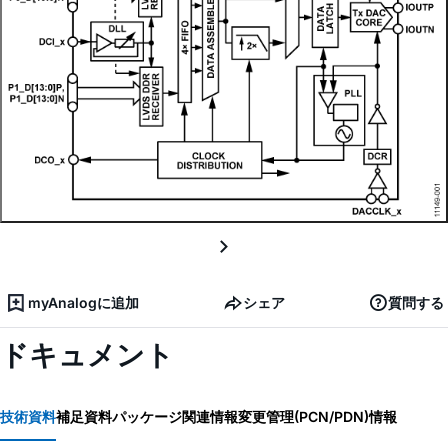
myAnalogに追加
シェア
質問する
ドキュメント
技術資料
補足資料
パッケージ関連情報
変更管理(PCN/PDN)情報