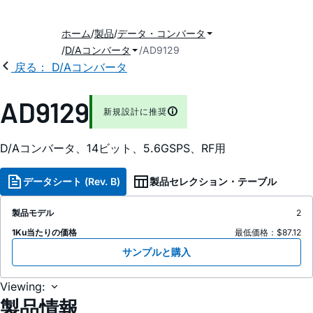
ホーム
製品
データ・コンバータ
D/Aコンバータ
AD9129
戻る： D/Aコンバータ
AD9129
新規設計に推奨
D/Aコンバータ、14ビット、5.6GSPS、RF用
データシート (Rev. B)
製品セレクション・テーブル
製品モデル
2
1Ku当たりの価格
最低価格：$87.12
サンプルと購入
Viewing:
製品情報