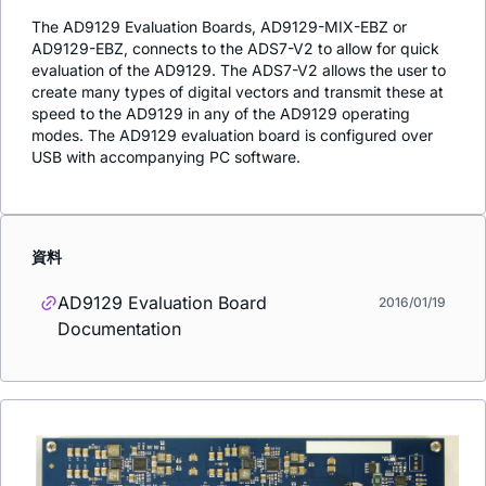
The AD9129 Evaluation Boards, AD9129-MIX-EBZ or
AD9129-EBZ, connects to the ADS7-V2 to allow for quick
evaluation of the AD9129. The ADS7-V2 allows the user to
create many types of digital vectors and transmit these at
speed to the AD9129 in any of the AD9129 operating
modes. The AD9129 evaluation board is configured over
USB with accompanying PC software.
資料
AD9129 Evaluation Board
2016/01/19
Documentation