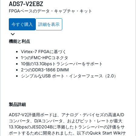
ADS7-V2EBZ
FPGAベースのデータ・キャプチャ・キット
今すぐ購入
詳細を表示
機能と利点
Virtex-7 FPGAに基づく
1つのFMC-HPCコネクタ
10個の13.1Gbpsトランシーバーをサポート
2つのDDR3-1866 DIMM
シンプルなUSB ポート・インターフェース（2.0）
製品詳細
ADS7-V2評価用ボードは、アナログ・デバイセズの高速A/D
コンバータ、D/Aコンバータ、およびビット・レートが最大
13.1GbpsのJESD204Bに準拠したトランシーバーの評価をサ
ポートするために開発されました。以下のQuick Start Wikiサ