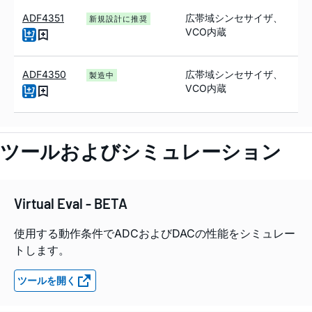
ADF4351
広帯域シンセサイザ、
新規設計に推奨
VCO内蔵
ADF4350
広帯域シンセサイザ、
製造中
VCO内蔵
ツールおよびシミュレーション
Virtual Eval - BETA
使用する動作条件でADCおよびDACの性能をシミュレー
トします。
ツールを開く