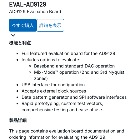
EVAL-AD9129
AD9129 Evaluation Board
今すぐ購入
詳細を表示
機能と利点
Full featured evaluation board for the AD9129
Includes options to evaluate:
Baseband and standard DAC operation
Mix-Mode™ operation (2nd and 3rd Nyquist
zones)
USB interface for configuration
Accepts external clock sources
Data pattern generator and SPI software interfaces
Rapid prototyping, custom test vectors,
comprehensive testing and ease of use.
製品詳細
This page contains evaluation board documentation and
ordering information for evaluating the AD9129.