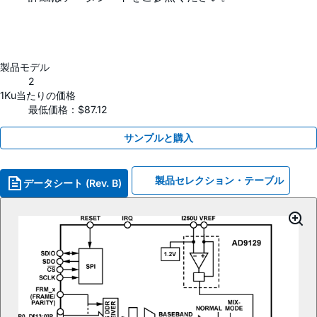
製品モデル
2
1Ku当たりの価格
最低価格：$87.12
サンプルと購入
製品セレクション・テーブル
データシート (Rev. B)