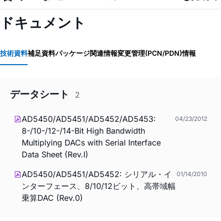
ドキュメント
技術資料
補足資料
パッケージ関連情報
変更管理(PCN/PDN)情報
データシート
2
AD5450/AD5451/AD5452/AD5453:
04/23/2012
8-/10-/12-/14-Bit High Bandwidth
Multiplying DACs with Serial Interface
Data Sheet (Rev.I)
AD5450/AD5451/AD5452: シリアル・イ
01/14/2010
ンターフェース、8/10/12ビット、高帯域幅
乗算DAC (Rev.0)