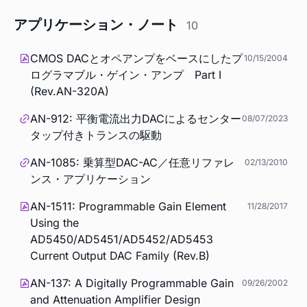
アプリケーション・ノート
10
CMOS DACとオペアンプをベースにしたプ
10/15/2004
ログラマブル・ゲイン・アンプ Part I
(Rev.AN-320A)
AN-912: 平衡電流出力DACによるセンター
08/07/2023
タップ付きトランスの駆動
AN-1085: 乗算型DAC-AC／任意リファレ
02/13/2010
ンス・アプリケーション
AN-1511: Programmable Gain Element
11/28/2017
Using the
AD5450/AD5451/AD5452/AD5453
Current Output DAC Family (Rev.B)
AN-137: A Digitally Programmable Gain
09/26/2002
and Attenuation Amplifier Design