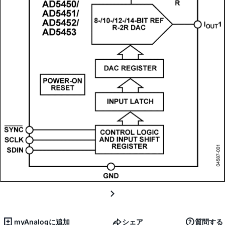
myAnalogに追加
シェア
質問する