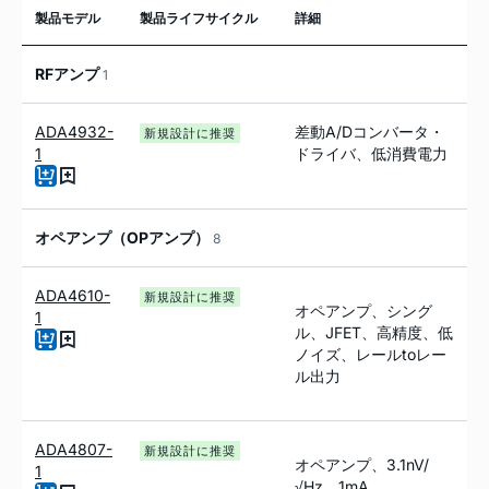
製品モデル
製品ライフサイクル
詳細
RFアンプ
1
ADA4932-
差動A/Dコンバータ・
新規設計に推奨
1
ドライバ、低消費電力
オペアンプ（OPアンプ）
8
ADA4610-
新規設計に推奨
オペアンプ、シング
1
ル、JFET、高精度、低
ノイズ、レールtoレー
ル出力
ADA4807-
新規設計に推奨
オペアンプ、3.1nV/
1
√Hz、1mA、