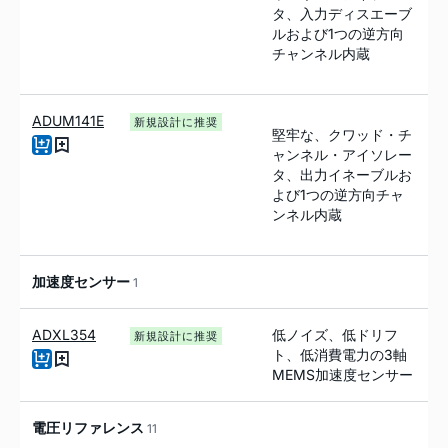
タ、入力ディスエーブ
ルおよび1つの逆方向
チャンネル内蔵
ADUM141E
新規設計に推奨
堅牢な、クワッド・チ
ャンネル・アイソレー
タ、出力イネーブルお
よび1つの逆方向チャ
ンネル内蔵
加速度センサー
1
ADXL354
低ノイズ、低ドリフ
新規設計に推奨
ト、低消費電力の3軸
MEMS加速度センサー
電圧リファレンス
11