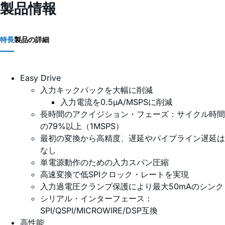
製品情報
特長
製品の詳細
Easy Drive
入力キックバックを大幅に削減
入力電流を0.5µA/MSPSに削減
長時間のアクイジション・フェーズ：サイクル時間
の79%以上（1MSPS）
最初の変換から高精度、遅延やパイプライン遅延は
なし
単電源動作のための入力スパン圧縮
高速変換で低SPIクロック・レートを実現
入力過電圧クランプ保護により最大50mAのシンク
シリアル・インターフェース：
SPI/QSPI/MICROWIRE/DSP互換
高性能