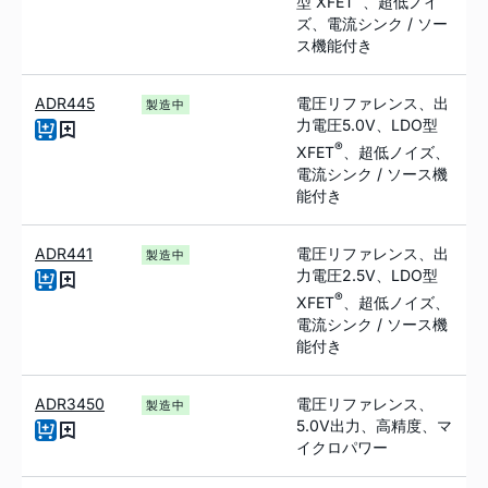
型 XFET
、超低ノイ
ズ、電流シンク / ソー
ス機能付き
ADR445
電圧リファレンス、出
製造中
力電圧5.0V、LDO型
®
XFET
、超低ノイズ、
電流シンク / ソース機
能付き
ADR441
電圧リファレンス、出
製造中
力電圧2.5V、LDO型
®
XFET
、超低ノイズ、
電流シンク / ソース機
能付き
ADR3450
電圧リファレンス、
製造中
5.0V出力、高精度、マ
イクロパワー