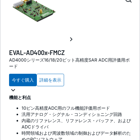
EVAL-AD400x-FMCZ
AD4000シリーズ16/18/20ビット高精度SAR ADC用評価用ボ
ード
今すぐ購入
詳細を表示
機能と利点
10ピン高精度ADC用のフル機能評価用ボード
汎用アナログ・シグナル・コンディショニング回路
内蔵のリファレンス、リファレンス・バッファ、および
ADCドライバ
時間領域および周波数領域の制御およびデータ解析のた
めのPCソフトウェア