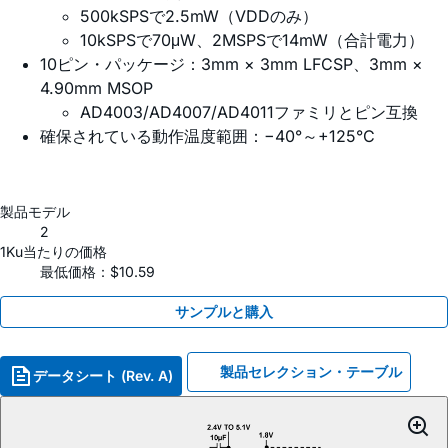
500kSPSで2.5mW（VDDのみ）
10kSPSで70μW、2MSPSで14mW（合計電力）
10ピン・パッケージ：3mm × 3mm LFCSP、3mm ×
4.90mm MSOP
AD4003/AD4007/AD4011ファミリとピン互換
確保されている動作温度範囲：−40°～+125°C
製品モデル
2
1Ku当たりの価格
最低価格：$10.59
サンプルと購入
製品セレクション・テーブル
データシート (Rev. A)