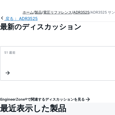
ホーム
製品
電圧リファレンス
ADR3525
ADR3525 
戻る： ADR3525
最新のディスカッション
51 週前
EngineerZone®で関連するディスカッションを見る
最近表示した製品