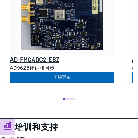
AD-FMCADC2-EBZ
A
AD9625评估和同步
A
了解更多
培训和支持