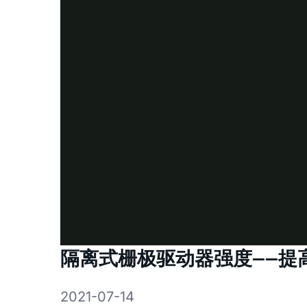
隔离式栅极驱动器强度——提
2021-07-14