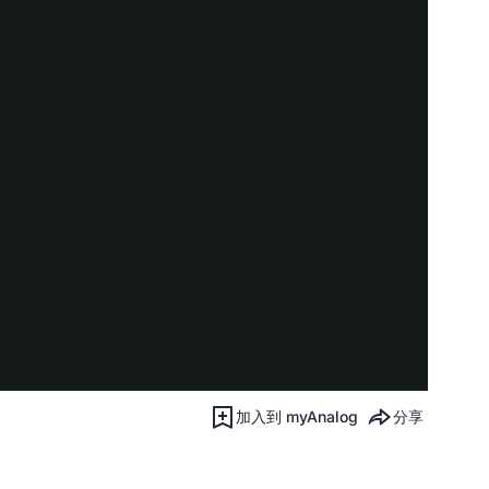
加入到 myAnalog
分享