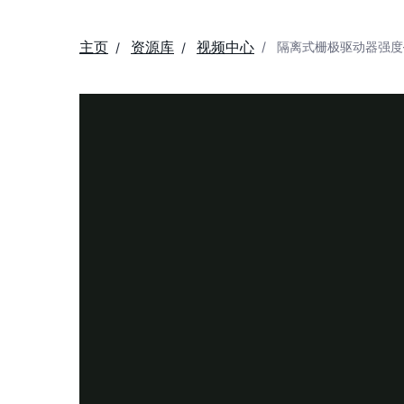
主页
资源库
视频中心
隔离式栅极驱动器强度