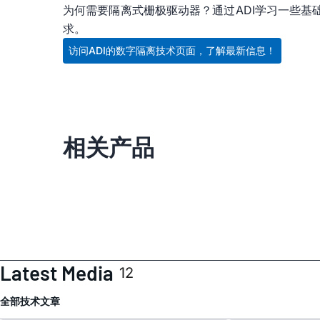
为何需要隔离式栅极驱动器？通过ADI学习一些基
求。
访问ADI的数字隔离技术页面，了解最新信息！
相关产品
Latest Media
12
全部
技术文章