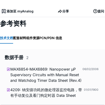
添加至 myAnalog
分享
提问
参考资料
技术文档
配套材料
组件资源
PCN/PDN 信息
数据手册
2
MAX6854-MAX6869: Nanopower µP
06/02/2006
Supervisory Circuits with Manual Reset
and Watchdog Timer Data Sheet (Rev.4)
4209: 纳安级功耗的微处理器监控电路，带
01/01/1900
有手动复位及看门狗定时器 Data Sheet