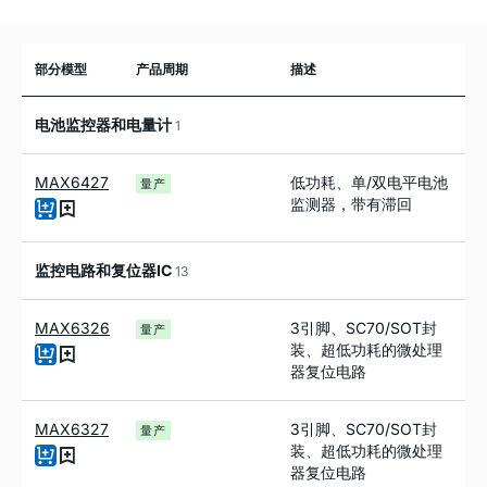
部分模型
产品周期
描述
电池监控器和电量计
1
MAX6427
低功耗、单/双电平电池
量产
监测器，带有滞回
监控电路和复位器IC
13
MAX6326
3引脚、SC70/SOT封
量产
装、超低功耗的微处理
器复位电路
MAX6327
3引脚、SC70/SOT封
量产
装、超低功耗的微处理
器复位电路