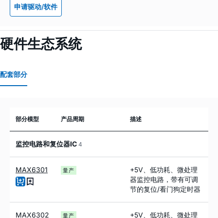
申请驱动/软件
硬件生态系统
配套部分
部分模型
产品周期
描述
监控电路和复位器IC
4
MAX6301
+5V、低功耗、微处理
量产
器监控电路，带有可调
节的复位/看门狗定时器
MAX6302
+5V、低功耗、微处理
量产