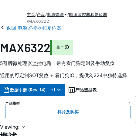
主页
产品
电源管理
电源监控器和复位器
MAX6322
返回 电源监控器和复位器
MAX6322
量产
5引脚微处理器监控电路，带有看门狗定时及手动复位
通用的可定制SOT复位 + 看门狗IC，提供3,224中独特选择
数据手册 (Rev. 14)
+1
产品选型表
产品模型
4
样片及购买
Viewing: