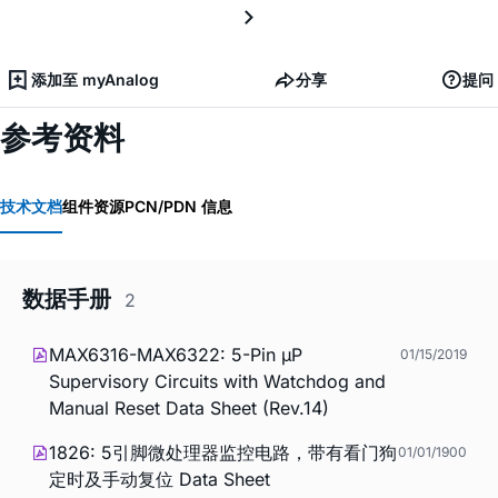
添加至 myAnalog
分享
提问
参考资料
技术文档
组件资源
PCN/PDN 信息
数据手册
2
MAX6316-MAX6322: 5-Pin µP
01/15/2019
Supervisory Circuits with Watchdog and
Manual Reset Data Sheet (Rev.14)
1826: 5引脚微处理器监控电路，带有看门狗
01/01/1900
定时及手动复位 Data Sheet