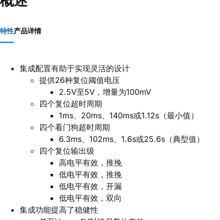
概述
特性
产品详情
集成配置有助于实现灵活的设计
提供26种复位阈值电压
2.5V至5V，增量为100mV
四个复位超时周期
1ms、20ms、140ms或1.12s（最小值）
四个看门狗超时周期
6.3ms、102ms、1.6s或25.6s（典型值）
四个复位输出级
高电平有效，推挽
低电平有效，推挽
低电平有效，开漏
低电平有效，双向
集成功能提高了稳健性