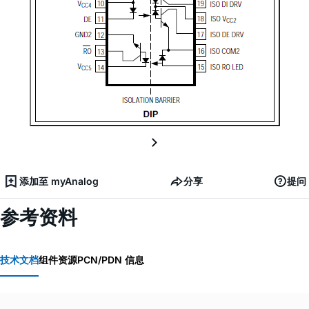
添加至 myAnalog
分享
提问
参考资料
技术文档
组件资源
PCN/PDN 信息