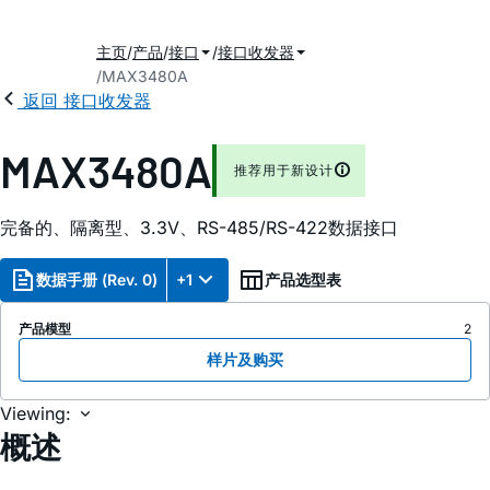
主页
产品
接口
接口收发器
MAX3480A
2
返回 接口收发器
MAX3480A
推荐用于新设计
完备的、隔离型、3.3V、RS-485/RS-422数据接口
数据手册 (Rev. 0)
+1
产品选型表
产品模型
2
样片及购买
Viewing:
概述