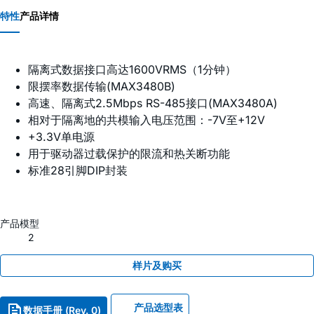
特性
产品详情
隔离式数据接口高达1600VRMS（1分钟）
限摆率数据传输(MAX3480B)
高速、隔离式2.5Mbps RS-485接口(MAX3480A)
相对于隔离地的共模输入电压范围：-7V至+12V
+3.3V单电源
用于驱动器过载保护的限流和热关断功能
标准28引脚DIP封装
产品模型
2
样片及购买
产品选型表
数据手册 (Rev. 0)