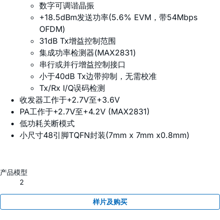
数字可调谐晶振
+18.5dBm发送功率(5.6% EVM，带54Mbps
OFDM)
31dB Tx增益控制范围
集成功率检测器(MAX2831)
串行或并行增益控制接口
小于40dB Tx边带抑制，无需校准
Tx/Rx I/Q误码检测
收发器工作于+2.7V至+3.6V
PA工作于+2.7V至+4.2V (MAX2831)
低功耗关断模式
小尺寸48引脚TQFN封装(7mm x 7mm x0.8mm)
产品模型
2
样片及购买