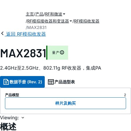
主页
产品
RF和微波
RF模拟接收器和变送器
RF模拟收发器
MAX2831
返回 RF模拟收发器
MAX2831
量产
2.4GHz至2.5GHz、802.11g RF收发器，集成PA
数据手册 (Rev. 2)
产品选型表
产品模型
2
样片及购买
Viewing:
概述