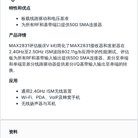
特性和优点
板载线路驱动和电压基准
为所有RF和基带端口提供50Ω SMA连接器
产品详情
MAX2831评估板(EV kit)简化了MAX2831接收器和发射器在
2.4GHz至2.5GHz ISM波段802.11g/b应用中的性能测试。评估
板为所有RF和基带输入输出提供50Ω SMA连接器。差分至单端
和单端至差分线路驱动器提供差分I/Q基带输入输出至单端的转
换。
应用
通用2.4GHz ISM无线装置
Wi-Fi、PDA、VoIP及蜂窝手机
无线扬声器与耳机
资料