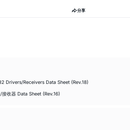
分享
Drivers/Receivers Data Sheet (Rev.18)
器 Data Sheet (Rev.16)