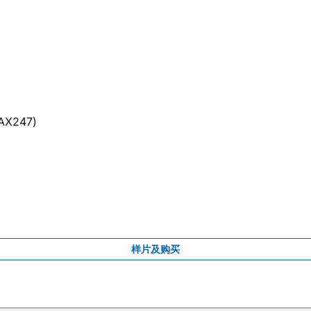
X247)
样片及购买