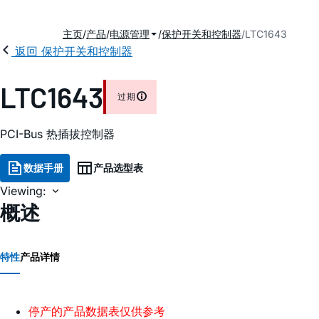
主页
产品
电源管理
保护开关和控制器
LTC1643
返回 保护开关和控制器
LTC1643
过期
PCI-Bus 热插拔控制器
数据手册
产品选型表
Viewing:
概述
特性
产品详情
停产的产品数据表仅供参考