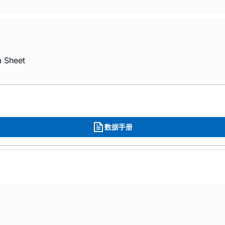
a Sheet
数据手册