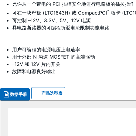
允许从一个带电的 PCI 插槽安全地进行电路板的插拔操作
™
可在一块母板 (LTC1643H) 或 CompactPCI
板卡 (LTC16
可控制 –12V、3.3V、5V、12V 电源
具电路断路器的可编程折返电流限制功能电路
用户可编程的电源电压上电速率
用于外部 N 沟道 MOSFET 的高端驱动
–12V 和 12V 片内开关
故障和电源良好输出
产品选型表
数据手册