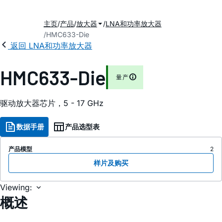
主页
产品
放大器
LNA和功率放大器
HMC633-Die
返回 LNA和功率放大器
HMC633-Die
量产
驱动放大器芯片，5 - 17 GHz
数据手册
产品选型表
产品模型
2
样片及购买
Viewing:
概述