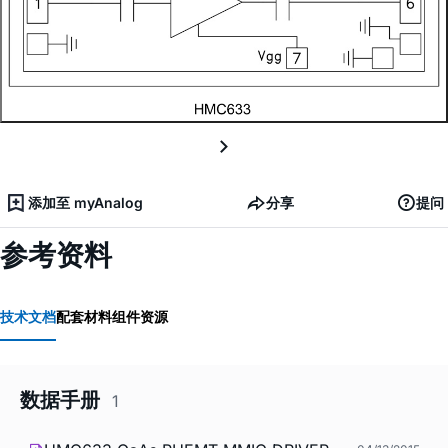
添加至 myAnalog
分享
提问
参考资料
技术文档
配套材料
组件资源
数据手册
1