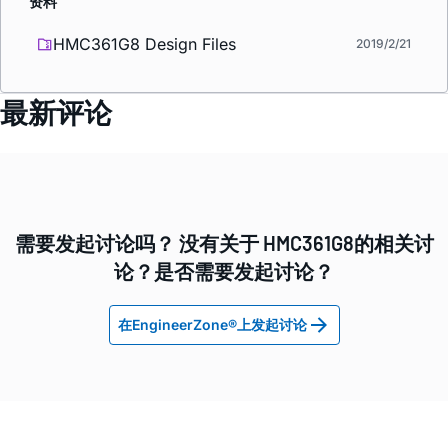
资料
HMC361G8 Design Files
2019/2/21
最新评论
需要发起讨论吗？ 没有关于 HMC361G8的相关讨
论？是否需要发起讨论？
在EngineerZone®上发起讨论