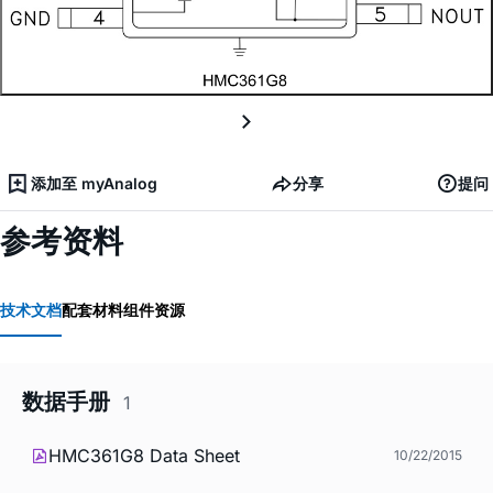
添加至 myAnalog
分享
提问
参考资料
技术文档
配套材料
组件资源
数据手册
1
HMC361G8 Data Sheet
10/22/2015