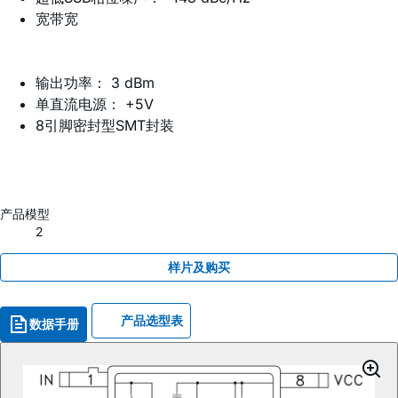
宽带宽
输出功率： 3 dBm
单直流电源： +5V
8引脚密封型SMT封装
产品模型
2
样片及购买
产品选型表
数据手册