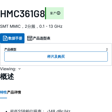
HMC361G8
量产
SMT MMIC，2分频，0.1 - 13 GHz
数据手册
产品选型表
产品模型
2
样片及购买
Viewing:
概述
特性
产品详情
超低SSB相位噪声： -148 dBc/Hz