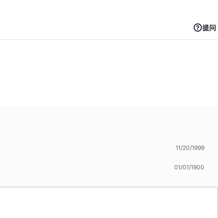
提问
11/20/1999
01/01/1900