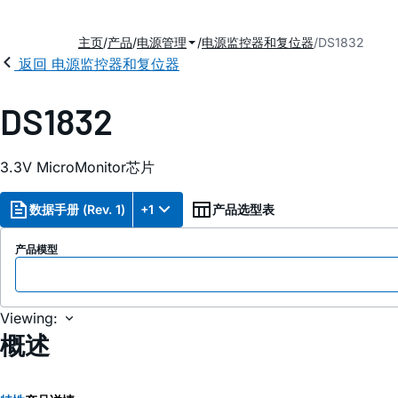
主页
产品
电源管理
电源监控器和复位器
DS1832
返回 电源监控器和复位器
DS1832
3.3V MicroMonitor芯片
数据手册 (Rev. 1)
+1
产品选型表
产品模型
Viewing:
概述