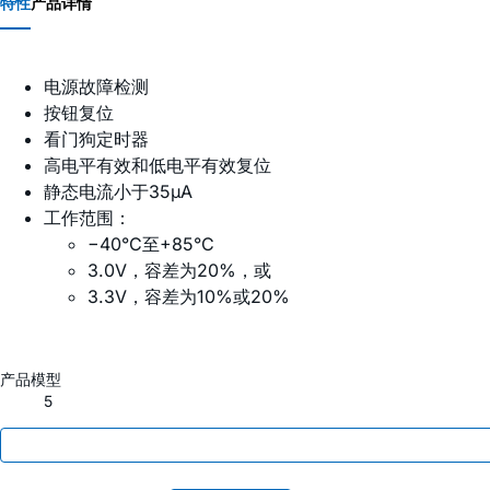
特性
产品详情
电源故障检测
按钮复位
看门狗定时器
高电平有效和低电平有效复位
静态电流小于35µA
工作范围：
−40°C至+85°C
3.0V，容差为20%，或
3.3V，容差为10%或20%
产品模型
5