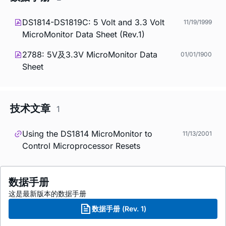
DS1814-DS1819C: 5 Volt and 3.3 Volt
11/19/1999
MicroMonitor Data Sheet (Rev.1)
2788: 5V及3.3V MicroMonitor Data
01/01/1900
Sheet
技术文章
1
Using the DS1814 MicroMonitor to
11/13/2001
Control Microprocessor Resets
数据手册
这是最新版本的数据手册
数据手册 (Rev. 1)