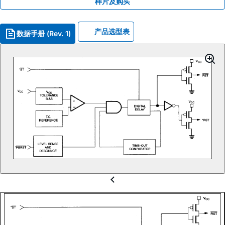
样片及购买
产品选型表
数据手册 (Rev. 1)