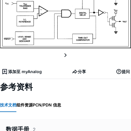
添加至 myAnalog
分享
提问
参考资料
技术文档
组件资源
PCN/PDN 信息
数据手册
2