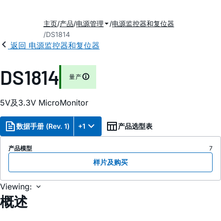
主页
产品
电源管理
电源监控器和复位器
DS1814
返回 电源监控器和复位器
DS1814
量产
5V及3.3V MicroMonitor
数据手册 (Rev. 1)
+1
产品选型表
产品模型
7
样片及购买
Viewing:
概述