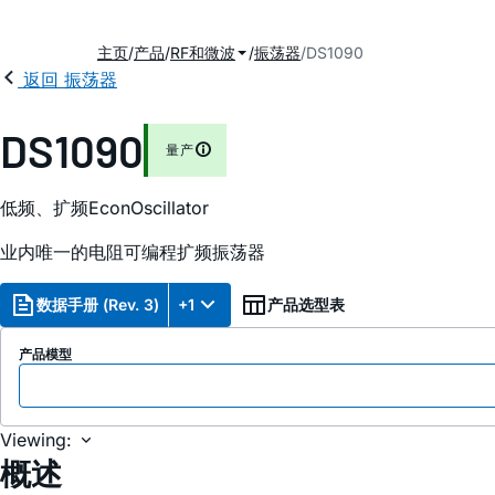
主页
产品
RF和微波
振荡器
DS1090
返回 振荡器
DS1090
量产
低频、扩频EconOscillator
业内唯一的电阻可编程扩频振荡器
数据手册 (Rev. 3)
+1
产品选型表
产品模型
Viewing:
概述