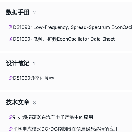
数据手册
2
DS1090: Low-Frequency, Spread-Spectrum EconOscill
DS1090: 低频、扩频EconOscillator Data Sheet
设计笔记
1
DS1090频率计算器
技术文章
3
硅扩频振荡器在汽车电子产品中的应用
平均电流模式DC-DC控制器在信息娱乐终端的应用