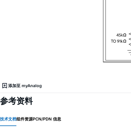
添加至 myAnalog
参考资料
技术文档
组件资源
PCN/PDN 信息