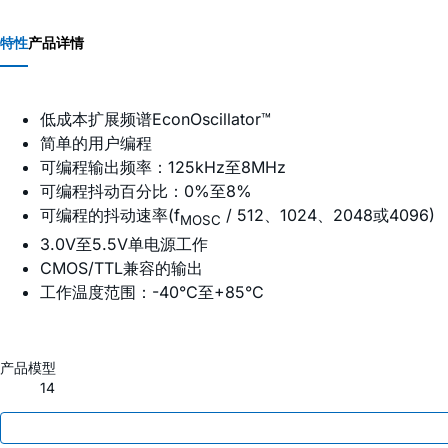
特性
产品详情
低成本扩展频谱EconOscillator™
简单的用户编程
可编程输出频率：125kHz至8MHz
可编程抖动百分比：0%至8%
可编程的抖动速率(f
/ 512、1024、2048或4096)
MOSC
3.0V至5.5V单电源工作
CMOS/TTL兼容的输出
工作温度范围：-40°C至+85°C
产品模型
14