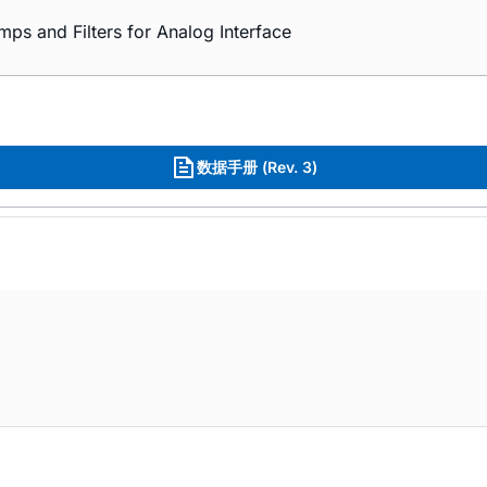
ps and Filters for Analog Interface
数据手册 (Rev. 3)