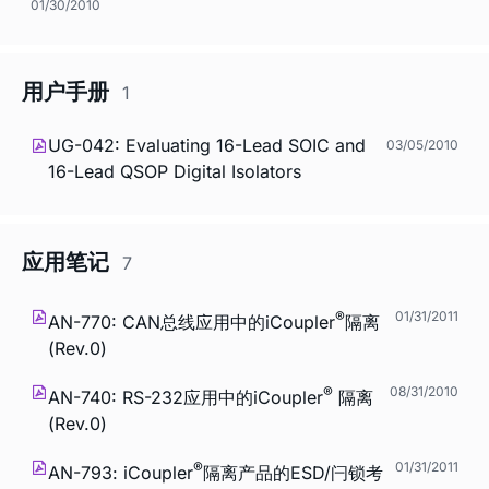
01/30/2010
用户手册
1
UG-042: Evaluating 16-Lead SOIC and
03/05/2010
16-Lead QSOP Digital Isolators
应用笔记
7
®
01/31/2011
AN-770: CAN总线应用中的
i
Coupler
隔离
(Rev.0)
®
08/31/2010
AN-740: RS-232应用中的
i
Coupler
隔离
(Rev.0)
®
01/31/2011
AN-793:
i
Coupler
隔离产品的ESD/闩锁考