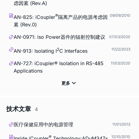
虑因素 (Rev.A)
®
09/09/2010
AN-825:
i
Coupler
隔离产品的电源考虑因
素 (Rev.0)
AN-0971: iso Power器件的辐射控制建议
07/03/2020
2
11/22/2023
AN-913: Isolating I
C Interfaces
AN-727:
i
Coupler® Isolation in RS-485
11/03/2020
Applications
技术文章
4
医疗保健应用中的电源管理
11/01/2013
®
12/10/2010
Inside
i
Coupler
Technology:ADuM347x