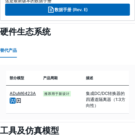
这是最新版本的数据手册
数据手册 (Rev. E)
硬件生态系统
替代产品
部分模型
产品周期
描述
ADuM6423A
集成DC/DC转换器的
推荐用于新设计
四通道隔离器（1:3方
向性）
工具及仿真模型