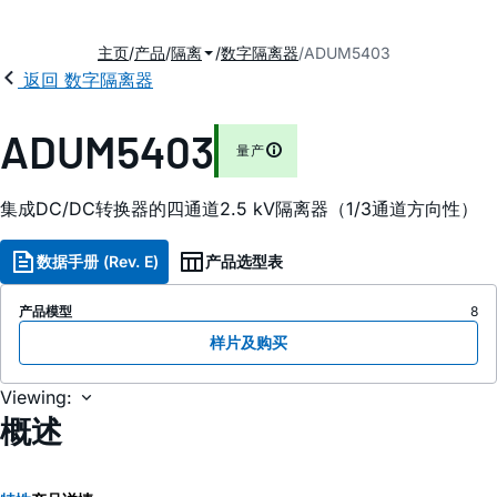
主页
产品
隔离
数字隔离器
ADUM5403
返回 数字隔离器
ADUM5403
量产
集成DC/DC转换器的四通道2.5 kV隔离器（1/3通道方向性）
数据手册 (Rev. E)
产品选型表
产品模型
8
样片及购买
Viewing:
概述