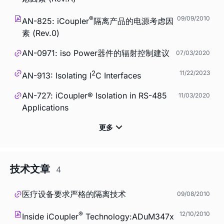
®
09/09/2010
AN-825:
i
Coupler
隔离产品的电源考虑因
素 (Rev.0)
AN-0971: iso Power器件的辐射控制建议
07/03/2020
2
11/22/2023
AN-913: Isolating I
C Interfaces
AN-727:
i
Coupler® Isolation in RS-485
11/03/2020
Applications
技术文章
4
医疗设备要求严格的隔离技术
09/08/2010
®
12/10/2010
Inside
i
Coupler
Technology:ADuM347x