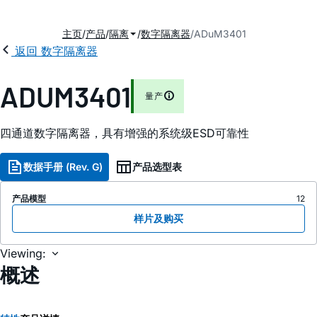
主页
产品
隔离
数字隔离器
ADuM3401
返回 数字隔离器
ADUM3401
量产
四通道数字隔离器，具有增强的系统级ESD可靠性
数据手册 (Rev. G)
产品选型表
产品模型
12
样片及购买
Viewing:
概述