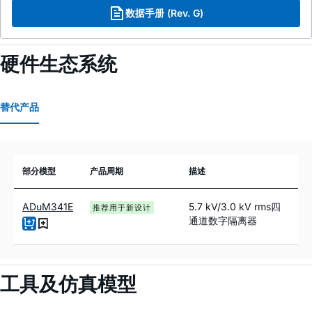
数据手册 (Rev. G)
硬件生态系统
替代产品
部分模型
产品周期
描述
ADuM341E
5.7 kV/3.0 kV rms四
推荐用于新设计
通道数字隔离器
工具及仿真模型