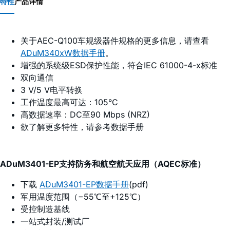
特性
产品详情
关于AEC-Q100车规级器件规格的更多信息，请查看
ADuM340xW数据手册
。
增强的系统级ESD保护性能，符合IEC 61000-4-x标准
双向通信
3 V/5 V电平转换
工作温度最高可达：105°C
高数据速率：DC至90 Mbps (NRZ)
欲了解更多特性，请参考数据手册
ADuM3401-EP支持防务和航空航天应用（AQEC标准）
下载
ADuM3401-EP数据手册
(pdf)
军用温度范围（−55℃至+125℃）
受控制造基线
一站式封装/测试厂