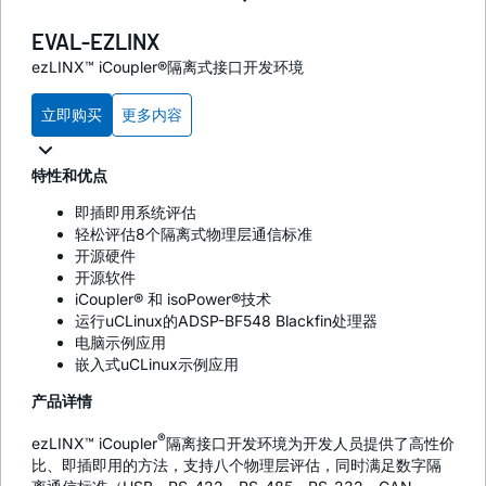
EVAL-EZLINX
ezLINX™ iCoupler®隔离式接口开发环境
立即购买
更多内容
特性和优点
即插即用系统评估
轻松评估8个隔离式物理层通信标准
开源硬件
开源软件
iCoupler® 和 isoPower®技术
运行uCLinux的ADSP-BF548 Blackfin处理器
电脑示例应用
嵌入式uCLinux示例应用
产品详情
®
ezLINX™
i
Coupler
隔离接口开发环境为开发人员提供了高性价
比、即插即用的方法，支持八个物理层评估，同时满足数字隔