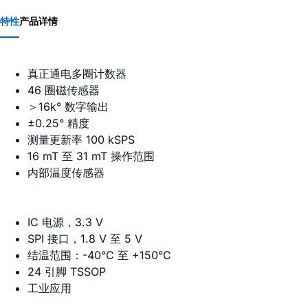
特性
产品详情
真正通电多圈计数器
46 圈磁传感器
＞16k° 数字输出
±0.25° 精度
测量更新率 100 kSPS
16 mT 至 31 mT 操作范围
内部温度传感器
IC 电源，3.3 V
SPI 接口，1.8 V 至 5 V
结温范围：-40°C 至 +150°C
24 引脚 TSSOP
工业应用