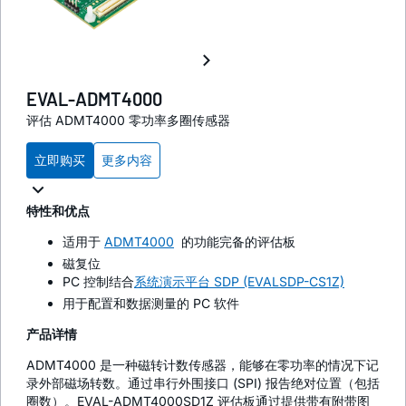
EVAL-ADMT4000
评估 ADMT4000 零功率多圈传感器
立即购买
更多内容
特性和优点
适用于
ADMT4000
的功能完备的评估板
磁复位
PC 控制结合
系统演示平台 SDP (EVALSDP-CS1Z)
用于配置和数据测量的 PC 软件
产品详情
ADMT4000 是一种磁转计数传感器，能够在零功率的情况下记
录外部磁场转数。通过串行外围接口 (SPI) 报告绝对位置（包括
圈数）。EVAL-ADMT4000SD1Z 评估板通过提供带有附带图