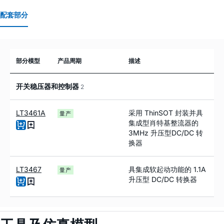
配套部分
部分模型
产品周期
描述
开关稳压器和控制器
2
LT3461A
采用 ThinSOT 封装并具
量产
集成型肖特基整流器的
3MHz 升压型DC/DC 转
换器
LT3467
具集成软起动功能的 1.1A
量产
升压型 DC/DC 转换器