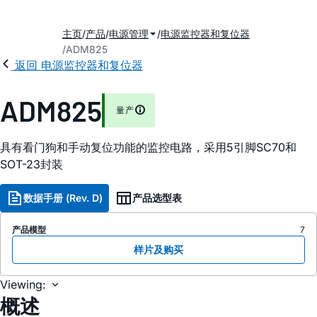
主页
产品
电源管理
电源监控器和复位器
ADM825
返回 电源监控器和复位器
ADM825
量产
具有看门狗和手动复位功能的监控电路，采用5引脚SC70和
SOT-23封装
数据手册 (Rev. D)
产品选型表
产品模型
7
样片及购买
Viewing:
概述