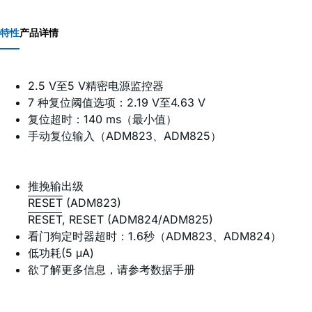
特性
产品详情
2.5 V至5 V精密电源监控器
7 种复位阈值选项：2.19 V至4.63 V
复位超时：140 ms（最小值）
手动复位输入（ADM823、ADM825）
推挽输出级
RESET
(ADM823)
RESET
, RESET (ADM824/ADM825)
看门狗定时器超时：1.6秒（ADM823、ADM824）
低功耗(5 μA)
欲了解更多信息，请参考数据手册