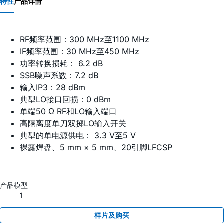
特性
产品详情
RF频率范围：300 MHz至1100 MHz
IF频率范围：30 MHz至450 MHz
功率转换损耗： 6.2 dB
SSB噪声系数：7.2 dB
输入IP3：28 dBm
典型LO接口回损：0 dBm
单端50 Ω RF和LO输入端口
高隔离度单刀双掷LO输入开关
典型的单电源供电： 3.3 V至5 V
裸露焊盘、5 mm × 5 mm、20引脚LFCSP
产品模型
1
样片及购买