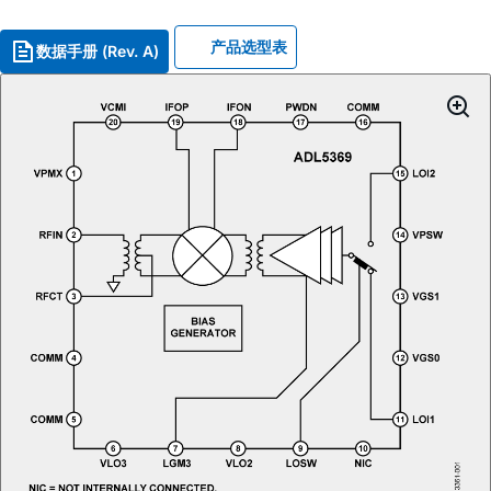
产品选型表
数据手册 (Rev. A)