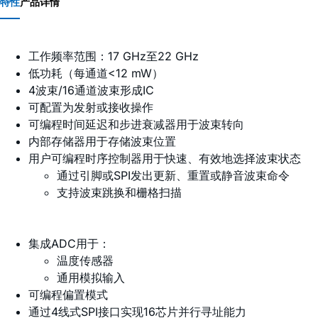
特性
产品详情
工作频率范围：17 GHz至22 GHz
低功耗（每通道<12 mW）
4波束/16通道波束形成IC
可配置为发射或接收操作
可编程时间延迟和步进衰减器用于波束转向
内部存储器用于存储波束位置
用户可编程时序控制器用于快速、有效地选择波束状态
通过引脚或SPI发出更新、重置或静音波束命令
支持波束跳换和栅格扫描
集成ADC用于：
温度传感器
通用模拟输入
可编程偏置模式
通过4线式SPI接口实现16芯片并行寻址能力