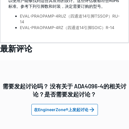
以便用户能够找到适合其应用的设计。这些评估板都符合RoHs
标准。参考下列引脚数和封装，决定需要订购的型号。
EVAL-PRAOPAMP-4RUZ
（四通道
14
引脚
TSSOP
）
RU-
14
EVAL-PRAOPAMP-4RZ
（四通道
14
引脚
SOIC
）
R-14
最新评论
需要发起讨论吗？ 没有关于 ADA4096-4的相关讨
论？是否需要发起讨论？
在EngineerZone®上发起讨论