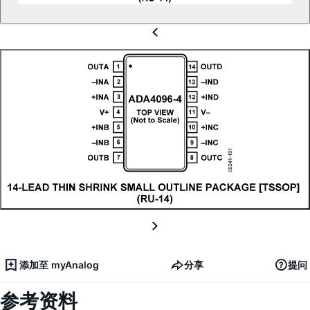
添加至 myAnalog
分享
提问
参考资料