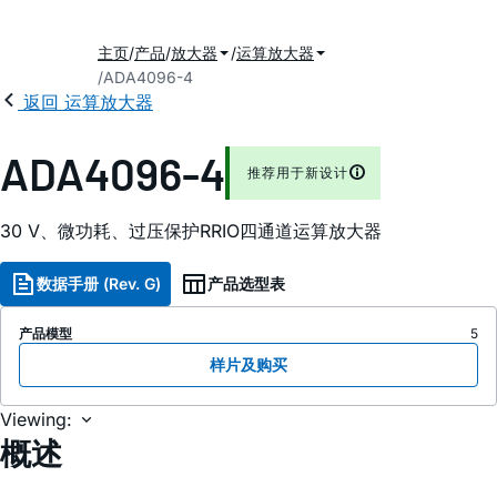
主页
产品
放大器
运算放大器
ADA4096-4
返回 运算放大器
ADA4096-4
推荐用于新设计
30 V、微功耗、过压保护RRIO四通道运算放大器
数据手册 (Rev. G)
产品选型表
产品模型
5
样片及购买
Viewing:
概述