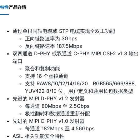
特性
产品详情
通过单根同轴电缆或 STP 电缆实现全双工功能
正向链路速率为 3Gbps
反向链路速率 187.5Mbps
双四通道 D-PHY 或双通道 C-PHY MIPI CSI-2 v1.3 输出
端口
聚合和复制功能
支持 16 个虚拟通道
支持 RAW8/10/12/14/16/20、RGB565/666/888、
YUV422 8/10 位、用户定义和通用长包数据类型
先进的 MIPI D-PHY v1.2 发射器
每通道 80Mbps 至 2.5Gbps
极性翻转和数据通道重新分配
先进的 MIPI C-PHY v1.0 发射器
每通道 182Mbps 至 4.56Gbps
ASIL 相关功能安全特性