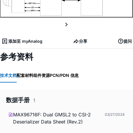
添加至 myAnalog
分享
提问
参考资料
技术文档
配套材料
组件资源
PCN/PDN 信息
数据手册
1
MAX96716F: Dual GMSL2 to CSI-2
03/27/2024
Deserializer Data Sheet (Rev.2)