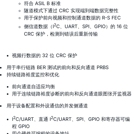
符合 ASIL B 标准
隧道模式下通过 CRC 实现端到端数据完整性
用于保护前向视频和控制通道数据的 R-S FEC
2
侧信道数据（I
C、UART、SPI、GPIO）的 16 位
CRC 保护，检测到错误后重新传输
视频行数据的 32 位 CRC 保护
用于串行链路 BER 测试的前向和反向通道 PRBS
持续链路裕度监控和优化
前向通道自适应均衡
用于连续链路裕度诊断的前向和反向通道眼图张开监视器
用于设备配置和外设通信的并发侧通道
2
2
I
C/UART、直通 I
C/UART、SPI、GPIO 和寄存器可编
程 GPIO
四个硬件可编程的设备地址