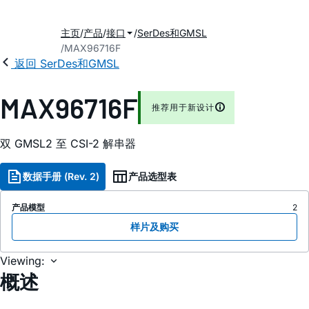
主页
产品
接口
SerDes和GMSL
MAX96716F
返回 SerDes和GMSL
MAX96716F
推荐用于新设计
双 GMSL2 至 CSI-2 解串器
数据手册 (Rev. 2)
产品选型表
产品模型
2
样片及购买
Viewing:
概述