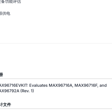
设备功能评估
源供电
册
X96716EVKIT: Evaluates MAX96716A, MAX96716F, and
X96792A (Rev. 1)
计文件