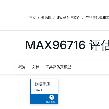
主页
资源库
评估硬件与软件
产品评估板和
MAX96716 
概览
文档
工具及仿真模型
数据手册
Rev. 1
1
查看全部