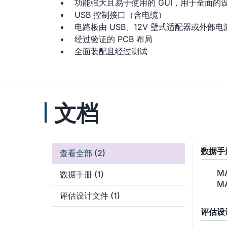
功能强大且易于使用的 GUI，用于全面的
USB 控制接口（含电缆）
电路板由 USB、12V 壁式适配器或外部电
经过验证的 PCB 布局
全面装配且经过测试
文档
数据手
查看全部
(2)
MA
数据手册
(1)
MA
评估设计文件
(1)
评估设