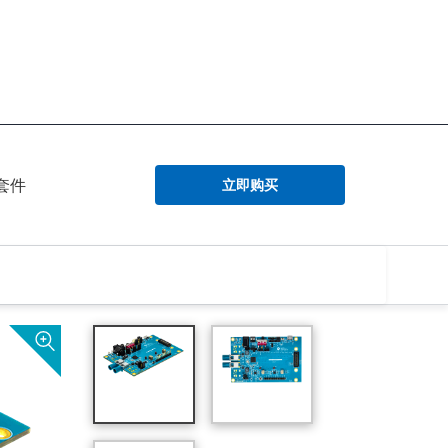
估套件
立即购买