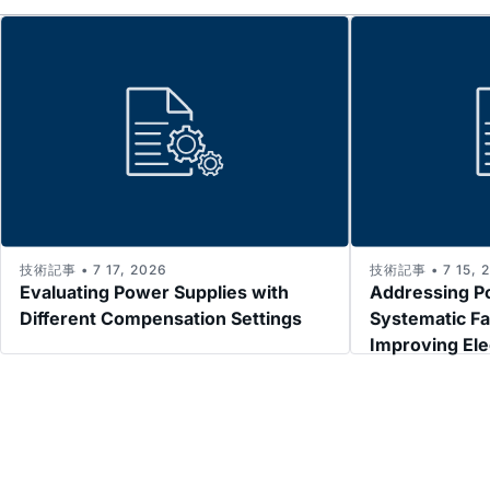
技術記事 • 7 17, 2026
技術記事 • 7 15, 
Evaluating Power Supplies with
Addressing P
Different Compensation Settings
Systematic Fa
Improving El
Immunity