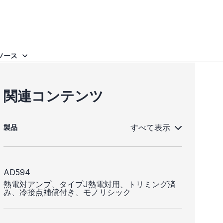
ソース
関連コンテンツ
すべて表示
製品
AD594
熱電対アンプ、タイプJ熱電対用、トリミング済
み、冷接点補償付き、モノリシック