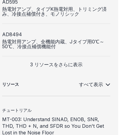
AD595
熱電対アンプ、タイプK熱電対用、トリミング済
み、冷接点補償付き、モノリシック
AD8494
熱電対用アンプ、全機能内蔵、Jタイプ用0℃～
50℃、冷接点補償機能付
3 リソースをさらに表示
すべて表示
リソース
チュートリアル
MT-003: Understand SINAD, ENOB, SNR,
THD, THD + N, and SFDR so You Don't Get
Lost in the Noise Floor