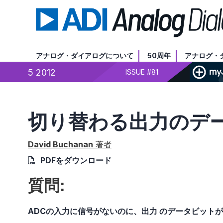
アナログ・ダイアログについて
50周年
アナログ・
5 2012
ISSUE #81
切り替わる出力のデ
David Buchanan
著者
PDFをダウンロード
質問:
ADCの入力に信号がないのに、出力 のデータビット