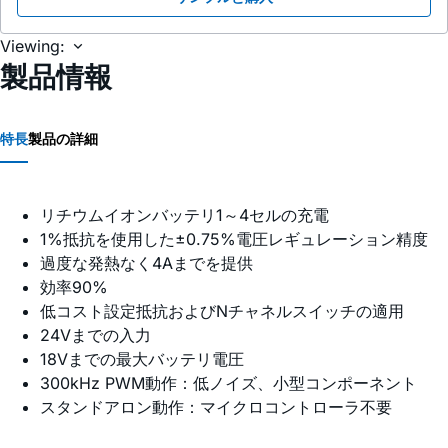
Viewing:
製品情報
特長
製品の詳細
リチウムイオンバッテリ1～4セルの充電
1%抵抗を使用した±0.75%電圧レギュレーション精度
過度な発熱なく4Aまでを提供
効率90%
低コスト設定抵抗およびNチャネルスイッチの適用
24Vまでの入力
18Vまでの最大バッテリ電圧
300kHz PWM動作：低ノイズ、小型コンポーネント
スタンドアロン動作：マイクロコントローラ不要