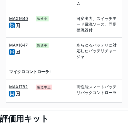
ム
MAX1640
可変出力、スイッチモ
製造中
ード電流ソース、同期
整流器付
MAX1647
あらゆるバッテリに対
製造中
応したバッテリチャー
ジャ
マイクロコントローラ
1
MAX1782
高性能スマートバッテ
製造中止
リパックコントローラ
評価用キット