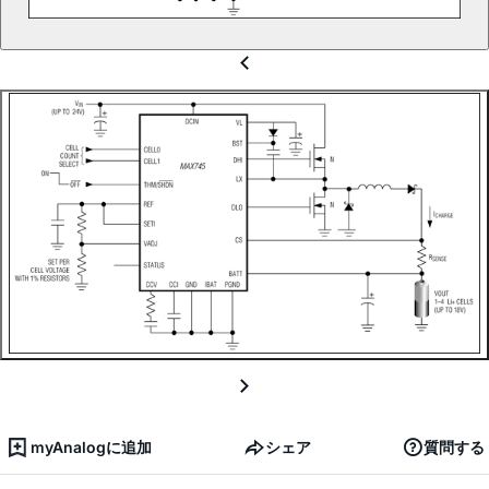
myAnalogに追加
シェア
質問する