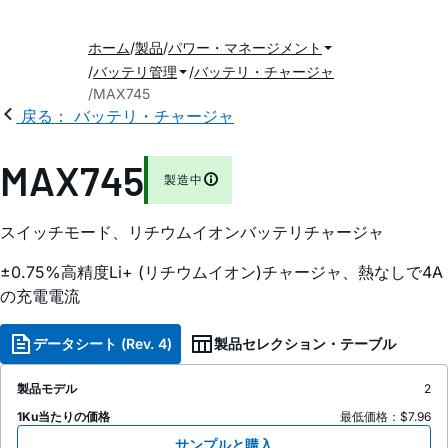
ホーム
製品
パワー・マネージメント
バッテリ管理
バッテリ・チャージャ
MAX745
戻る： バッテリ・チャージャ
MAX745
製造中
スイッチモード、リチウムイオンバッテリチャージャ
±0.75%高精度Li+ (リチウムイオン)チャージャ、熱なしで4A
の充電電流
データシート (Rev. 4)
製品セレクション・テーブル
製品モデル
2
1Ku当たりの価格
最低価格：$7.96
サンプルと購入