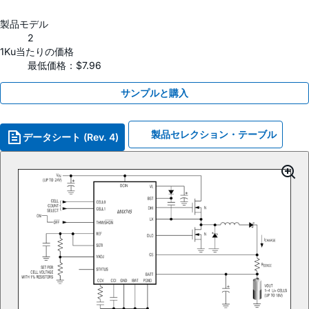
製品モデル
2
1Ku当たりの価格
最低価格：$7.96
サンプルと購入
製品セレクション・テーブル
データシート (Rev. 4)