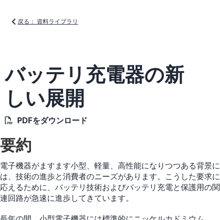
戻る： 資料ライブラリ
バッテリ充電器の新
しい展開
PDFをダウンロード
要約
電子機器がますます小型、軽量、高性能になりつつある背景に
は、技術の進歩と消費者のニーズがあります。こうした要求に
応えるために、バッテリ技術およびバッテリ充電と保護用の関
連回路が急速に進歩してきています。
長年の間、小型電子機器には標準的にニッケルカドミウム