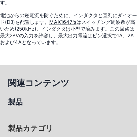
す。
電池からの逆電流を防ぐために、インダクタと直列にダイオー
ド(D3)を配置します。
MAX1647's
はスイッチング周波数が高
いため(250kHz)、インダクタは小型で済みます。この回路は
最大28Vの入力を許容し、最大出力電流はピン選択で1A、2A
および4Aとなっています。
関連コンテンツ
製品
製品カテゴリ