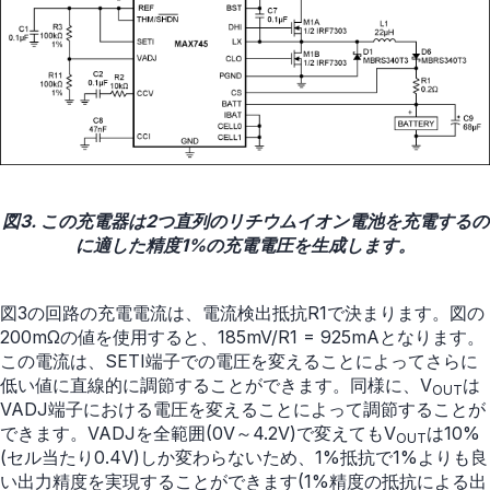
図3. この充電器は2つ直列のリチウムイオン電池を充電するの
に適した精度1%の充電電圧を生成します。
図3の回路の充電電流は、電流検出抵抗R1で決まります。図の
200mΩの値を使用すると、185mV/R1 = 925mAとなります。
この電流は、SETI端子での電圧を変えることによってさらに
低い値に直線的に調節することができます。同様に、V
は
OUT
VADJ端子における電圧を変えることによって調節することが
できます。VADJを全範囲(0V～4.2V)で変えてもV
は10%
OUT
(セル当たり0.4V)しか変わらないため、1%抵抗で1%よりも良
い出力精度を実現することができます(1%精度の抵抗による出