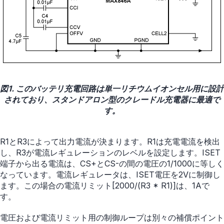
図1. このバッテリ充電回路は単一リチウムイオンセル用に設計
されており、スタンドアロン型のクレードル充電器に最適で
す。
R1とR3によって出力電流が決まります。R1は充電電流を検出
し、R3が電流レギュレーションのレベルを設定します。ISET
端子から出る電流は、CS+とCS-の間の電圧の1/1000に等しく
なっています。電流レギュレータは、ISET電圧を2Vに制御し
ます。この場合の電流リミット[2000/(R3 * R1)]は、1Aで
す。
電圧および電流リミット用の制御ループは別々の補償ポイント