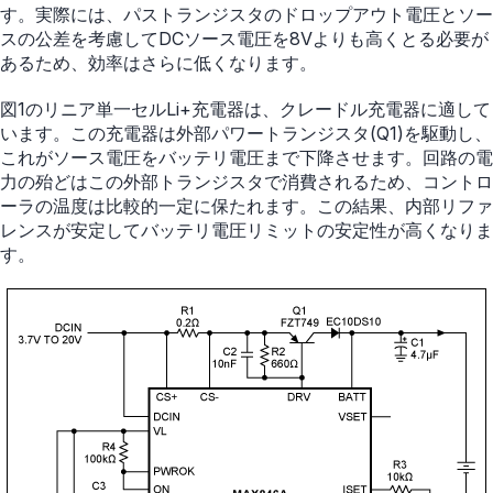
す。実際には、パストランジスタのドロップアウト電圧とソー
スの公差を考慮してDCソース電圧を8Vよりも高くとる必要が
あるため、効率はさらに低くなります。
図1のリニア単一セルLi+充電器は、クレードル充電器に適して
います。この充電器は外部パワートランジスタ(Q1)を駆動し、
これがソース電圧をバッテリ電圧まで下降させます。回路の電
力の殆どはこの外部トランジスタで消費されるため、コントロ
ーラの温度は比較的一定に保たれます。この結果、内部リファ
レンスが安定してバッテリ電圧リミットの安定性が高くなりま
す。