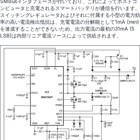
SMBusインタフェースが付いており、これによってホストコ
ンピュータと充電されるスマートバッテリが通信を行います。
スイッチングレギュレータおよびそれに付属する小型の電力効
率の高い電流検出抵抗は、充電電流の分解能として1mA (min)
を達成することができないため、出力電流の最初の31mA (5
LSB)は内部リニア電流ソースによって供給されます。