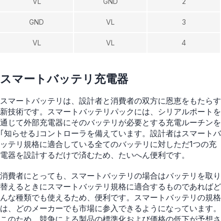
VL
GND
2
GND
VL
3
VL
VL
4
スマートバッテリ充電器
スマートバッテリは、設計者と消費者の双方に恩恵をもたらす
新技術です。スマートバッテリパックには、シリアルポートを
通じて外部充電器にそのバッテリが必要とする充電ルーチンを
｢知らせる｣コントローラを備えています。設計者はスマートバ
ッテリ規格に適合している全てのバッテリに対しただ1つの充
電器を設計するだけで済むため、たいへん便利です。
消費者にとっても、スマートバッテリの場合はバッテリを取り
替えるときにスマートバッテリ規格に適合するものであればど
んな種類でも使えるため、便利です。スマートバッテリの規格
は、どのメーカーでも市場に参入できるようになっています。
このため、競争による製品の標準化および価格の低下が予想さ