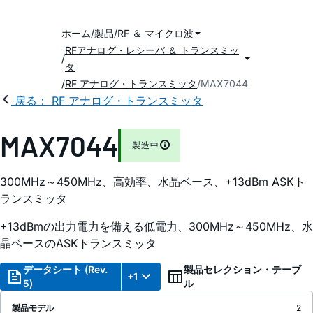
ホーム
製品
RF ＆ マイクロ波
RFアナログ・レシーバ ＆ トランスミッ
タ
RF アナログ・トランスミッタ
MAX7044
戻る： RF アナログ・トランスミッタ
MAX7044
製造中
300MHz～450MHz、高効率、水晶ベース、+13dBm ASKト
ランスミッタ
+13dBmの出力電力を備える低電力、300MHz～450MHz、水
晶ベースのASKトランスミッタ
データシート (Rev.
製品セレクション・テーブ
+1
5)
ル
製品モデル
2