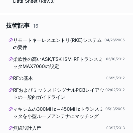
Data Sheet (Rev.3)
技術記事
16
リモートキーレスエントリ(RKE)システム
04/26/2005
の要件
柔軟性の高いASK/FSK ISM-RFトランスミ
06/10/2012
ッタMAX7060の設定
RFの基本
06/21/2012
RFおよびミックスドシグナルPCBレイアウ
02/02/2012
トの一般的ガイドライン
マキシムの300MHz～450MHzトランスミ
05/13/2005
ッタを小型ループアンテナにマッチング
無線設計入門
03/17/2013