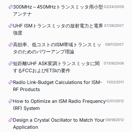
300MHz～450MHzトランスミッタ用小型
02/24/2009
アンテナ
UHF ISMトランスミッタの放射電力と電界
07/26/2007
強度
高効率、低コストのISM帯域トランスミッ
09/11/2007
タのためのパワーアンプ理論
短距離UHF ASK変調トランスミッタに関
07/09/2006
するFCCおよびETSIの要件
Radio Link-Budget Calculations for ISM-
11/02/2011
RF Products
How to Optimize an ISM Radio Frequency
10/01/2012
(RF) System
Design a Crystal Oscillator to Match Your
09/18/2012
Application