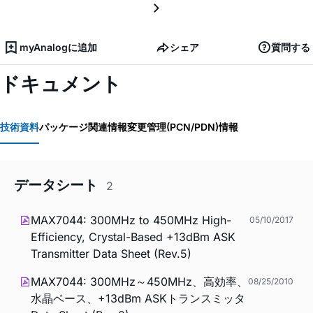
myAnalogに追加
シェア
質問する
ドキュメント
技術資料
パッケージ関連情報
変更管理(PCN/PDN)情報
データシート
2
MAX7044: 300MHz to 450MHz High-
05/10/2017
Efficiency, Crystal-Based +13dBm ASK
Transmitter Data Sheet (Rev.5)
MAX7044: 300MHz～450MHz、高効率、
08/25/2010
水晶ベース、+13dBm ASKトランスミッタ