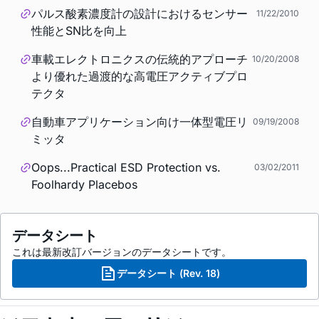
パルス酸素濃度計の設計におけるセンサー
11/22/2010
性能とSN比を向上
車載エレクトロニクスの伝統的アプローチ
10/20/2008
より優れた過渡的な高電圧アクティブプロ
テクタ
自動車アプリケーション向け一体型電圧リ
09/19/2008
ミッタ
Oops...Practical ESD Protection vs.
03/02/2011
Foolhardy Placebos
データシート
これは最新改訂バージョンのデータシートです。
データシート (Rev. 18)