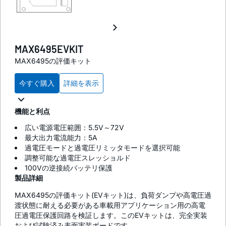
MAX6495EVKIT
MAX6495の評価キット
今すぐ購入
詳細を表示
機能と利点
広い電源電圧範囲：5.5V～72V
最大出力電流能力：5A
過電圧モードと過電圧リミッタモードを選択可能
調整可能な過電圧スレッショルド
100Vの逆接続バッテリ保護
製品詳細
MAX6495の評価キット(EVキット)は、負荷ダンプや高電圧過
渡状態に耐える必要がある車載用アプリケーション用の高電
圧過電圧保護回路を検証します。このEVキットは、完全実装
および試験済み表面実装ボードです。