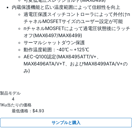
可変低電圧スレッショルド(MAX6499)
内蔵保護機能と広い温度範囲によって信頼性を向上
過電圧保護スイッチコントローラによって外付けn
チャネルMOSFETサイズのユーザー設定が可能
nチャネルMOSFETによって過電圧状態後にラッチ
オフ(MAX6497/MAX6499)
サーマルシャットダウン保護
動作温度範囲：-40℃～+125℃
AEC-Q100認定(MAX6495ATT/V+、
MAX6496ATA/V+T、およびMAX6499ATA/V+の
み)
製品モデル
4
1Ku当たりの価格
最低価格：$4.93
サンプルと購入