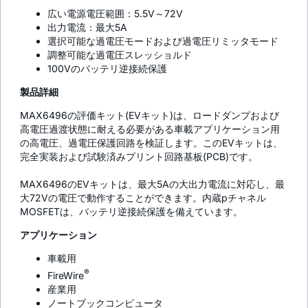
広い電源電圧範囲：5.5V～72V
出力電流：最大5A
選択可能な過電圧モードおよび過電圧リミッタモード
調整可能な過電圧スレッショルド
100Vのバッテリ逆接続保護
製品詳細
MAX6496の評価キット(EVキット)は、ロードダンプおよび
高電圧過渡状態に耐える必要がある車載アプリケーション用
の高電圧、過電圧保護回路を検証します。このEVキットは、
完全実装および試験済みプリント回路基板(PCB)です。
MAX6496のEVキットは、最大5Aの大出力電流に対応し、最
大72Vの電圧で動作することができます。内蔵pチャネル
MOSFETは、バッテリ逆接続保護を備えています。
アプリケーション
車載用
®
FireWire
産業用
ノートブックコンピュータ