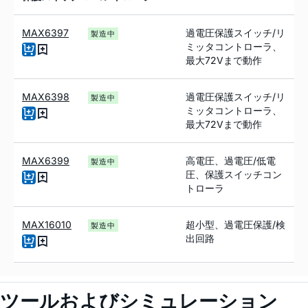
MAX6397
過電圧保護スイッチ/リ
製造中
ミッタコントローラ、
最大72Vまで動作
MAX6398
過電圧保護スイッチ/リ
製造中
ミッタコントローラ、
最大72Vまで動作
MAX6399
高電圧、過電圧/低電
製造中
圧、保護スイッチコン
トローラ
MAX16010
超小型、過電圧保護/検
製造中
出回路
ツールおよびシミュレーション