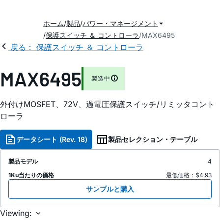
ホーム
製品
パワー・マネージメント
保護スイッチ ＆ コントローラ
MAX6495
戻る： 保護スイッチ ＆ コントローラ
MAX6495
製造中
外付けMOSFET、72V、過電圧保護スイッチ/リミッタコント
ローラ
データシート (Rev. 18)
製品セレクション・テーブル
製品モデル
4
1Ku当たりの価格
最低価格：$4.93
サンプルと購入
Viewing: