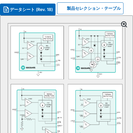
製品セレクション・テーブル
データシート (Rev. 18)