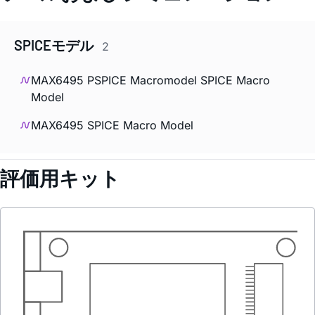
SPICEモデル
2
MAX6495 PSPICE Macromodel SPICE Macro
Model
MAX6495 SPICE Macro Model
評価用キット