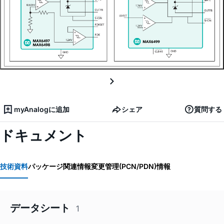
myAnalogに追加
シェア
質問する
ドキュメント
技術資料
パッケージ関連情報
変更管理(PCN/PDN)情報
データシート
1