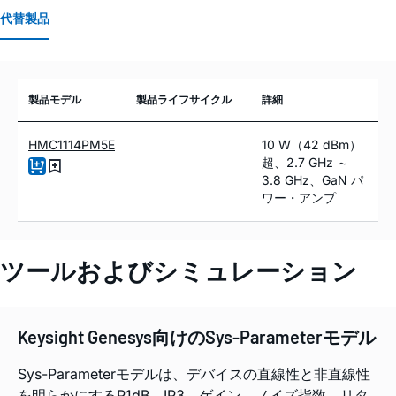
代替製品
製品モデル
製品ライフサイクル
詳細
HMC1114PM5E
10 W（42 dBm）
超、2.7 GHz ～
3.8 GHz、GaN パ
ワー・アンプ
ツールおよびシミュレーション
Keysight Genesys向けのSys-Parameterモデル
Sys-Parameterモデルは、デバイスの直線性と非直線性
を明らかにするP1dB、IP3、ゲイン、ノイズ指数、リタ