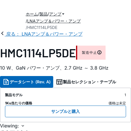
ホーム
製品
アンプ
LNAアンプ＆パワー・アンプ
HMC1114LP5DE
戻る： LNAアンプ＆パワー・アンプ
HMC1114LP5DE
製造中止
10 W、GaN パワー・アンプ、2.7 GHz ～ 3.8 GHz
データシート (Rev. A)
製品セレクション・テーブル
製品モデル
1
1Ku当たりの価格
価格は未定
サンプルと購入
Viewing: