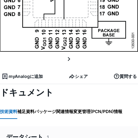
myAnalogに追加
シェア
質問する
ドキュメント
技術資料
補足資料
パッケージ関連情報
変更管理(PCN/PDN)情報
データシート
1