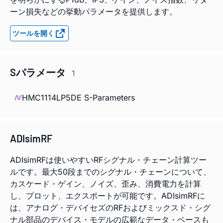
ーン損失などの挙動パラメータを提供します。
ツールを開く
Sパラメータ
1
HMC1114LP5DE S-Parameters
ADIsimRF
ADIsimRFは使いやすいRFシグナル・チェーン計算ツー
ルです。最大50段までのシグナル・チェーンについて、
カスケード・ゲイン、ノイズ、歪み、消費電力を計算
し、プロット、エクスポートが可能です。ADIsimRFに
は、アナログ・デバイセズのRFおよびミックスド・シグ
ナル部品のデバイス・モデルの広範なデータ・ベースも