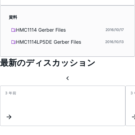
資料
HMC1114 Gerber Files
2016/10/17
HMC1114LP5DE Gerber Files
2016/10/13
最新のディスカッション
3 年前
3
PDN
of
HMC8
&
HMC1