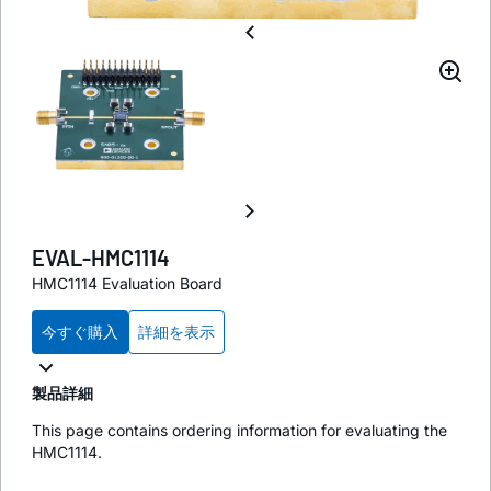
EVAL-HMC1114
HMC1114 Evaluation Board
今すぐ購入
詳細を表示
製品詳細
This page contains ordering information for evaluating the
HMC1114.