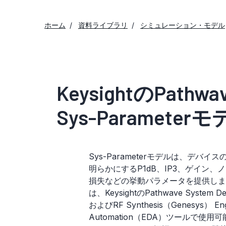
ホーム
資料ライブラリ
シミュレーション・モデル
KeysightのPa
Sys-Parameter
Sys-Parameterモデルは、デバ
明らかにするP1dB、IP3、ゲイン、
損失などの挙動パラメータを提供しま
は、KeysightのPathwave System D
およびRF Synthesis（Genesys） Engi
Automation（EDA）ツールで使